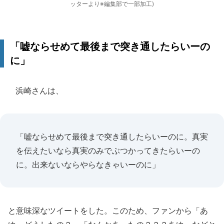
ッターより※編集部で一部加工)
「嘘ならせめて最後まで突き通したらいーの
に」
浜崎さんは、
「嘘ならせめて最後まで突き通したらいーのに。真実
を伝えたいなら真実のみでぶつかってきたらいーの
に。出来ないならやらなきゃいーのに」
と意味深なツイートをした。このため、ファンから「あ