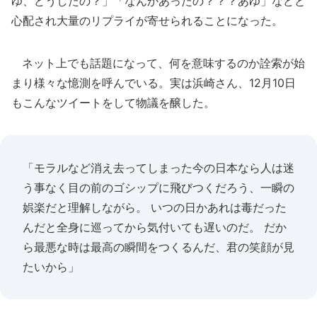
ゆ、どうしたの？」「なんかあったの？？？あゆ」などと
心配され大量のリプライが寄せられることになった。
ネット上でも話題になって、何を意味するのか詮索が始
まり様々な憶測を呼んでいる。実は浜崎さん、12月10日
もこんなツイートをして物議を醸した。
「モラルなど消え去ってしまった今の日本なら人は迷
う事なく目の前のゴシップに飛びつくだろう、一瞬の
娯楽だと理解しながら。 いつの日かあれは毒だった
んだと全身に巡ってから気付いても遅いのだ。 だか
ら最悪な時は最高の瞬間をつくるんだ、君の笑顔が見
たいから」