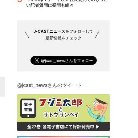
い記者質問に疑問も続々
J-CASTニュース
をフォローして
最新情報をチェック
@jcast_newsさんのツイート