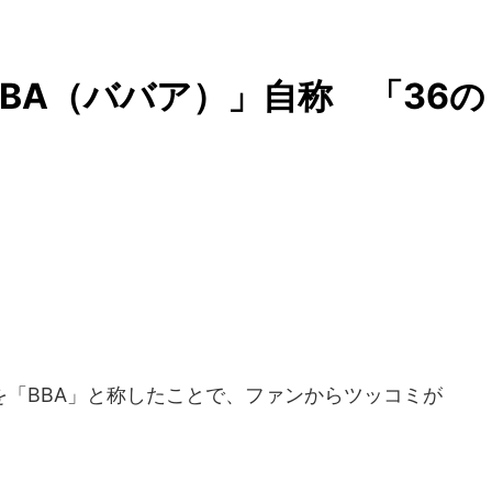
BA（ババア）」自称 「36の
「BBA」と称したことで、ファンからツッコミが