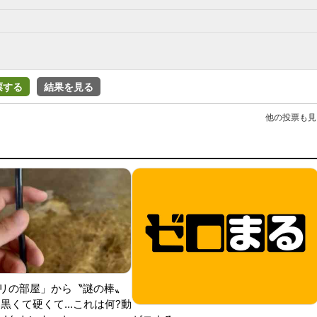
票する
結果を見る
他の投票も見
リの部屋」から〝謎の棒〟
黒くて硬くて...これは何?動