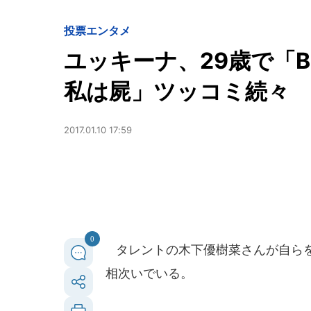
投票
エンタメ
ユッキーナ、29歳で「B
私は屍」ツッコミ続々
2017.01.10 17:59
0
タレントの木下優樹菜さんが自らを
相次いでいる。