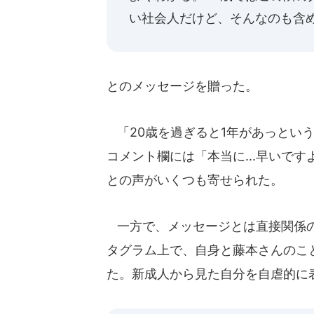
い社会人だけど、そんなのも含め
とのメッセージを贈った。
「20歳を過ぎると1年があっとい
コメント欄には「本当に...早いで
との声がいくつも寄せられた。
一方で、メッセージとは直接関係の
タグラム上で、自身と藤本さんのことを
た。新成人から見た自分を自虐的に