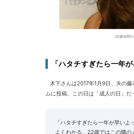
20歳当時
「ハタチすぎたら一年が
木下さんは2017年1月9日、夫の
ムに投稿。この日は「成人の日」だ
「ハタチすぎたら一年が早いよっ
よくわかる。22歳ではこの隣