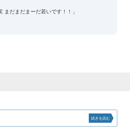
！笑 まだまだまーだ若いです！！」
」
続きを読む