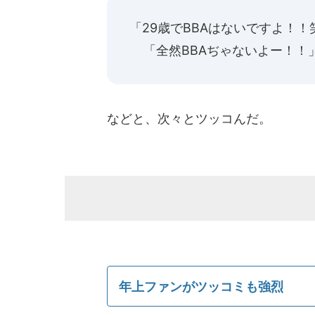
「29歳でBBAはないですよ！
「全然BBAぢゃないよー！！
などと、次々とツッコんだ。
年上ファンがツッコミも強烈