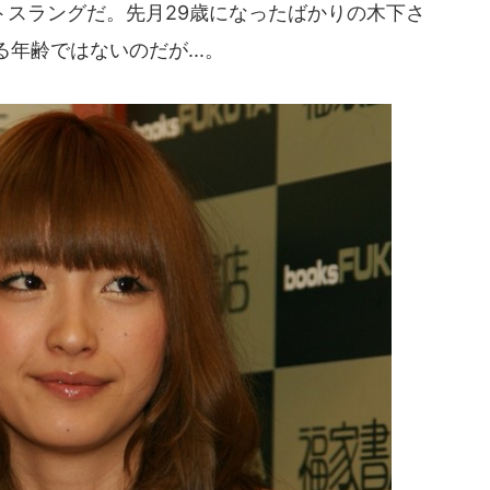
トスラングだ。先月29歳になったばかりの木下さ
年齢ではないのだが...。