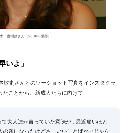
の木下優樹菜さん（2008年撮影）
早いよ」
藤本敏史さんとのツーショット写真をインスタグラ
ったことから、新成人たちに向けて
て大人達が言っていた意味が...最近痛いほど
の人の嫁になったけどさ、いいことばかりじゃな