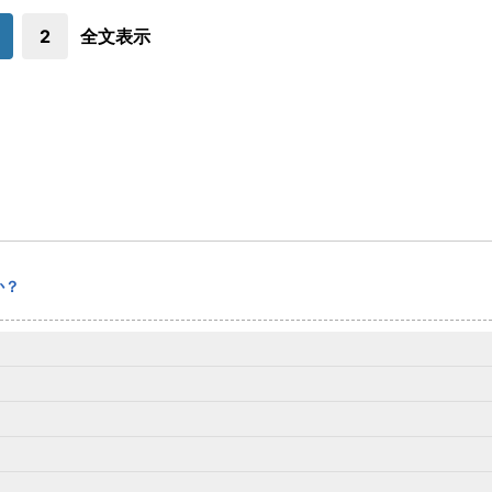
2
全文表示
か？