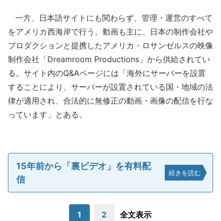
一方、日本語サイトにも関わらず、管理・運営のすべて
をアメリカ西海岸で行う。動画も主に、日本の制作会社や
プロダクションと提携したアメリカ・ロサンゼルスの映像
制作会社「Dreamroom Productions」から供給されてい
る。サイト内のQ&Aページには「海外にサーバーを設置
することにより、サーバーが設置されている国・地域の法
律が適用され、合法的に無修正の動画・画像の配信を行な
っています」とある。
15年前から「裏ビデオ」を有料配
続きを読む
信
1
2
全文表示