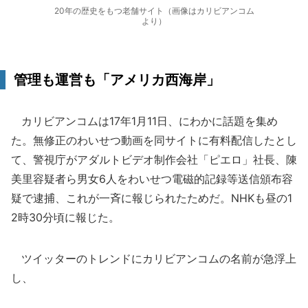
20年の歴史をもつ老舗サイト（画像はカリビアンコム
より）
管理も運営も「アメリカ西海岸」
カリビアンコムは17年1月11日、にわかに話題を集め
た。無修正のわいせつ動画を同サイトに有料配信したとし
て、警視庁がアダルトビデオ制作会社「ピエロ」社長、陳
美里容疑者ら男女6人をわいせつ電磁的記録等送信頒布容
疑で逮捕、これが一斉に報じられたためだ。NHKも昼の1
2時30分頃に報じた。
ツイッターのトレンドにカリビアンコムの名前が急浮上
し、