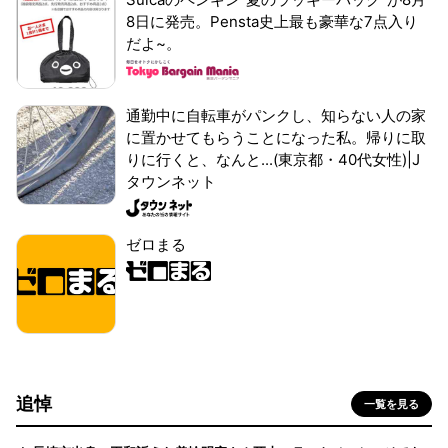
8日に発売。Pensta史上最も豪華な7点入り
だよ~。
通勤中に自転車がパンクし、知らない人の家
に置かせてもらうことになった私。帰りに取
りに行くと、なんと...(東京都・40代女性)|J
タウンネット
ゼロまる
追悼
一覧を見る