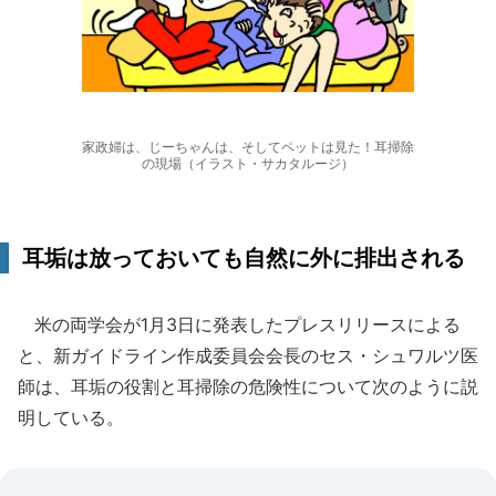
家政婦は、じーちゃんは、そしてペットは見た！耳掃除
の現場（イラスト・サカタルージ）
耳垢は放っておいても自然に外に排出される
米の両学会が1月3日に発表したプレスリリースによる
と、新ガイドライン作成委員会会長のセス・シュワルツ医
師は、耳垢の役割と耳掃除の危険性について次のように説
明している。