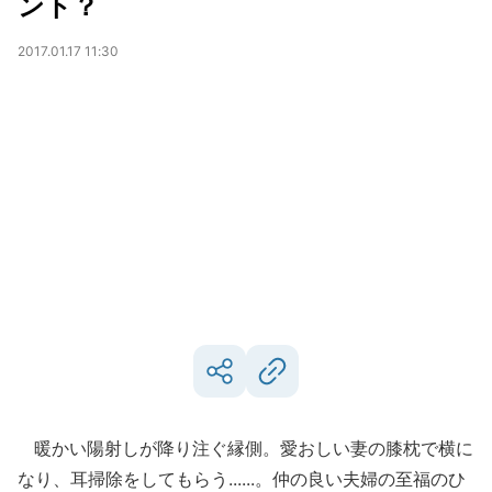
ント？
2017.01.17 11:30
暖かい陽射しが降り注ぐ縁側。愛おしい妻の膝枕で横に
なり、耳掃除をしてもらう......。仲の良い夫婦の至福のひ