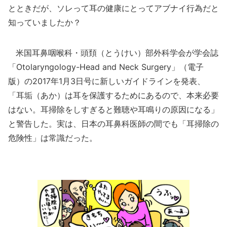
とときだが、ソレって耳の健康にとってアブナイ行為だと
知っていましたか？
米国耳鼻咽喉科・頭頚（とうけい）部外科学会が学会誌
「Otolaryngology-Head and Neck Surgery」（電子
版）の2017年1月3日号に新しいガイドラインを発表、
「耳垢（あか）は耳を保護するためにあるので、本来必要
はない。耳掃除をしすぎると難聴や耳鳴りの原因になる」
と警告した。実は、日本の耳鼻科医師の間でも「耳掃除の
危険性」は常識だった。