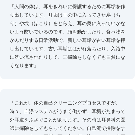
「人間の体は、耳をきれいに保護するために耳垢を作
り出しています。耳垢は耳の中に入ってきた塵（ち
り）や埃（ほこり）をとらえ、耳の奥に入っていかな
いよう防いでいるのです。頭を動かしたり、食べ物を
かんだりする日常活動で、新しい耳垢が古い耳垢を押
し出しています。古い耳垢ははがれ落ちたり、入浴中
に洗い流されたりして、耳掃除をしなくても自然にな
くなります」
「これが、体の自己クリーニングプロセスですが、
時々、自浄システムがうまく働かず、耳垢がたまって
外耳道をふさぐことがあります。その時は耳鼻科の医
師に掃除をしてもらってください。自己流で掃除をす