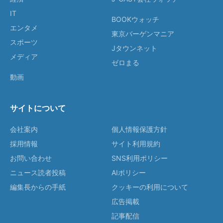
IT
BOOKウォッチ
エンタメ
東京バーゲンマニア
スポーツ
Jタウンネット
メディア
ゼロまる
動画
サイトについて
会社案内
個人情報保護方針
採用情報
サイト利用規約
お問い合わせ
SNS利用ポリシー
ニュース読者投稿
AIポリシー
編集長からの手紙
クッキーの利用について
広告掲載
記事配信