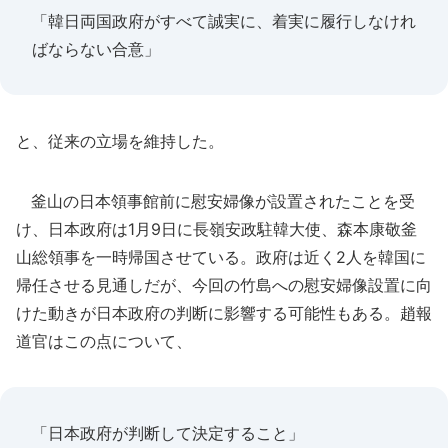
「韓日両国政府がすべて誠実に、着実に履行しなけれ
ばならない合意」
と、従来の立場を維持した。
釜山の日本領事館前に慰安婦像が設置されたことを受
け、日本政府は1月9日に長嶺安政駐韓大使、森本康敬釜
山総領事を一時帰国させている。政府は近く2人を韓国に
帰任させる見通しだが、今回の竹島への慰安婦像設置に向
けた動きが日本政府の判断に影響する可能性もある。趙報
道官はこの点について、
「日本政府が判断して決定すること」