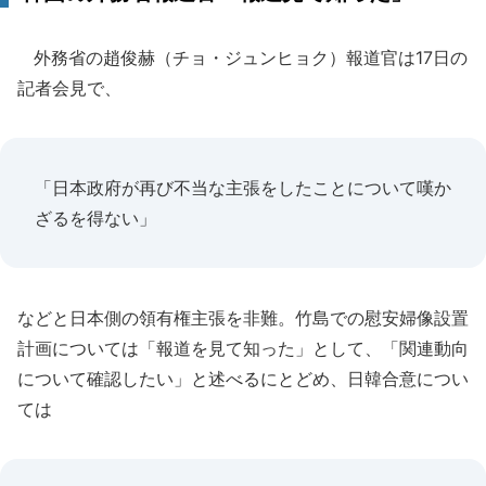
外務省の趙俊赫（チョ・ジュンヒョク）報道官は17日の
記者会見で、
「日本政府が再び不当な主張をしたことについて嘆か
ざるを得ない」
などと日本側の領有権主張を非難。竹島での慰安婦像設置
計画については「報道を見て知った」として、「関連動向
について確認したい」と述べるにとどめ、日韓合意につい
ては