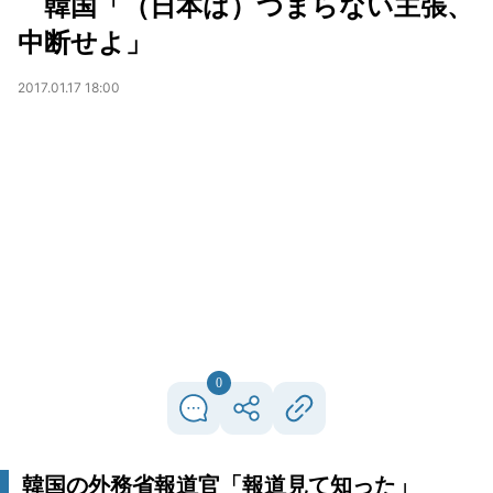
韓国「（日本は）つまらない主張、
中断せよ」
2017.01.17 18:00
0
韓国の外務省報道官「報道見て知った」