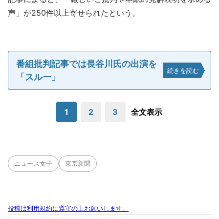
声」が250件以上寄せられたという。
番組批判記事では長谷川氏の出演を
続きを読む
「スルー」
1
2
3
全文表示
ニュース女子
東京新聞