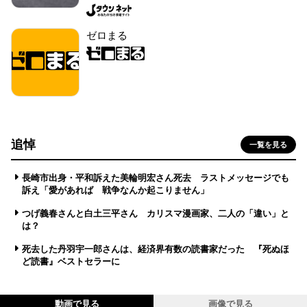
ゼロまる
追悼
一覧を見る
長崎市出身・平和訴えた美輪明宏さん死去 ラストメッセージでも
訴え「愛があれば 戦争なんか起こりません」
つげ義春さんと白土三平さん カリスマ漫画家、二人の「違い」と
は？
死去した丹羽宇一郎さんは、経済界有数の読書家だった 『死ぬほ
ど読書』ベストセラーに
動画で見る
画像で見る