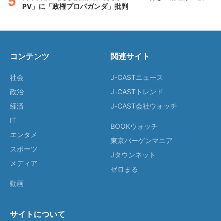
PV」に「政権プロパガンダ」批判
コンテンツ
関連サイト
社会
J-CASTニュース
政治
J-CASTトレンド
経済
J-CAST会社ウォッチ
IT
BOOKウォッチ
エンタメ
東京バーゲンマニア
スポーツ
Jタウンネット
メディア
ゼロまる
動画
サイトについて