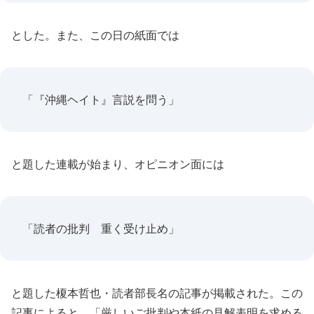
とした。また、この日の紙面では
「『沖縄ヘイト』言説を問う」
と題した連載が始まり、オピニオン面には
「読者の批判 重く受け止め」
と題した榎本哲也・読者部長名の記事が掲載された。この
記事によると、「厳しいご批判や本紙の見解表明を求める