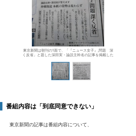
東京新聞は朝刊の1面で、「『ニュース女子』,問題 深
く反省」と題した深田実・論説主幹名の記事を掲載した
番組内容は「到底同意できない」
東京新聞の記事は番組内容について、