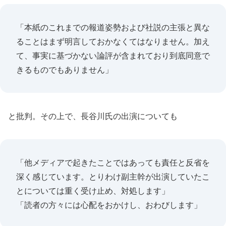
「本紙のこれまでの報道姿勢および社説の主張と異な
ることはまず明言しておかなくてはなりません。加え
て、事実に基づかない論評が含まれており到底同意で
きるものでもありません」
と批判。その上で、長谷川氏の出演についても
「他メディアで起きたことではあっても責任と反省を
深く感じています。とりわけ副主幹が出演していたこ
とについては重く受け止め、対処します」
「読者の方々には心配をおかけし、おわびします」