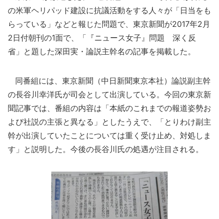
の米軍ヘリパッド建設に抗議活動をする人々が「日当をも
らっている」などと報じた問題で、東京新聞が2017年2月
2日付朝刊の1面で、「『ニュース女子』問題 深く反
省」と題した深田実・論説主幹名の記事を掲載した。
同番組には、東京新聞（中日新聞東京本社）論説副主幹
の長谷川幸洋氏が司会として出演している。今回の東京新
聞記事では、番組の内容は「本紙のこれまでの報道姿勢お
よび社説の主張と異なる」としたうえで、「とりわけ副主
幹が出演していたことについては重く受け止め、対処しま
す」と説明した。今後の長谷川氏の処遇が注目される。