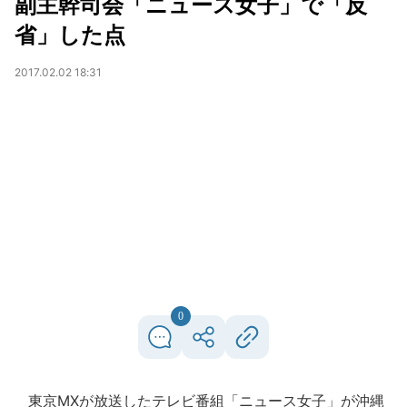
副主幹司会「ニュース女子」で「反
省」した点
2017.02.02 18:31
0
東京MXが放送したテレビ番組「ニュース女子」が沖縄