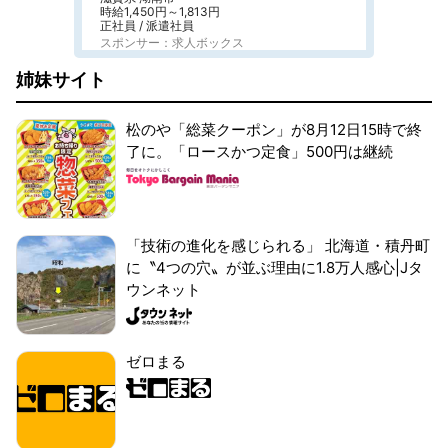
時給1,450円～1,813円
正社員 / 派遣社員
スポンサー：求人ボックス
姉妹サイト
松のや「総菜クーポン」が8月12日15時で終
了に。「ロースかつ定食」500円は継続
「技術の進化を感じられる」 北海道・積丹町
に〝4つの穴〟が並ぶ理由に1.8万人感心|Jタ
ウンネット
ゼロまる