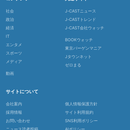
社会
J-CASTニュース
政治
J-CASTトレンド
経済
J-CAST会社ウォッチ
IT
BOOKウォッチ
エンタメ
東京バーゲンマニア
スポーツ
Jタウンネット
メディア
ゼロまる
動画
サイトについて
会社案内
個人情報保護方針
採用情報
サイト利用規約
お問い合わせ
SNS利用ポリシー
ニュース読者投稿
AIポリシー