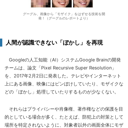
グーグル、画像から「モザイク」をはずせる技術を開
発！（グーグルのレポートより）
人間が認識できない「ぼかし」を再現
Googleの人工知能（AI）システムGoogle Brainの開発
チームは、論文「Pixel Recursive Super Resolution」
を、2017年2月2日に発表した。テレビやインターネット
上にある画像、映像にはピンぼけしていたり、モザイクな
どの「ぼかし」処理していたりするものが少なくない。
それらはプライバシーや肖像権、著作権などの保護を目
的としている場合が多く、たとえば、防犯上の対策として
場所を特定されないように、対象者以外の画面全体にモザ