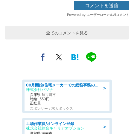
全てのコメントを見る
09月開始/住宅メーカーでの総務事務のお仕事/駅近/車通勤可/一般事務/人事労務
＞
株式会社パソナ
兵庫県 加古川市
時給1,550円
正社員
スポンサー：求人ボックス
工場作業員/オンライン登録
＞
株式会社綜合キャリアオプション
滋賀県 湖南市