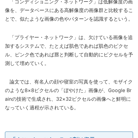
「コンディショニング・ネットワーク」は低解像度の画
像を、データベースにある高解像度の画像群と比較するこ
とで、似たような画像の色やパターンを認識するという。
「プライヤー・ネットワーク」は、欠けている画像を追
加するシステムで、たとえば肌色であれば肌色のピクセ
ル、ピンク色であれば唇と判断して自動的にピクセルを予
測して埋めていく。
論文では、有名人の顔や寝室の写真を使って、モザイク
のような8×8ピクセルの「ぼやけた」画像が、Google Br
ainの技術で生成され、32×32ピクセルの画像へと鮮明に
なっていく過程が示されている。