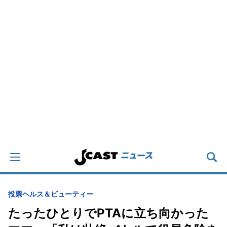
投票
ヘルス＆ビューティー
たったひとりでPTAに立ち向かった