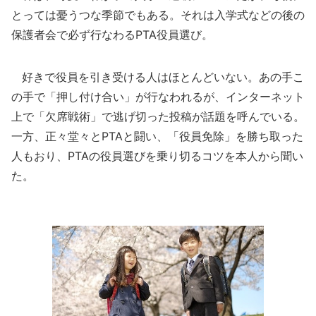
とっては憂うつな季節でもある。それは入学式などの後の
保護者会で必ず行なわるPTA役員選び。
好きで役員を引き受ける人はほとんどいない。あの手こ
の手で「押し付け合い」が行なわれるが、インターネット
上で「欠席戦術」で逃げ切った投稿が話題を呼んでいる。
一方、正々堂々とPTAと闘い、「役員免除」を勝ち取った
人もおり、PTAの役員選びを乗り切るコツを本人から聞い
た。