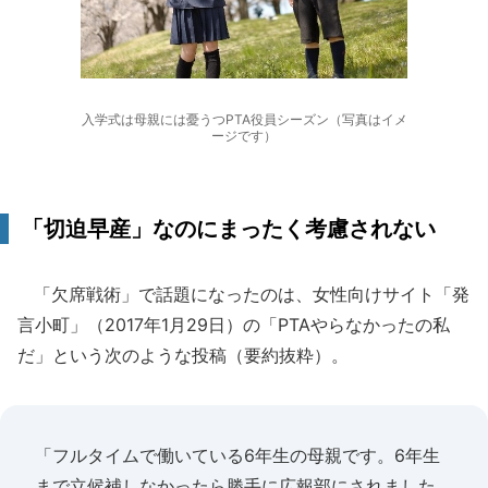
入学式は母親には憂うつPTA役員シーズン（写真はイメ
ージです）
「切迫早産」なのにまったく考慮されない
「欠席戦術」で話題になったのは、女性向けサイト「発
言小町」（2017年1月29日）の「PTAやらなかったの私
だ」という次のような投稿（要約抜粋）。
「フルタイムで働いている6年生の母親です。6年生
まで立候補しなかったら勝手に広報部にされました。