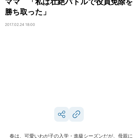
ママ 「私は壮絶バトルで役員免除を
勝ち取った」
2017.02.24 18:00
春は、可愛いわが子の入学・進級シーズンだが、母親に