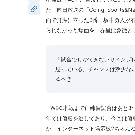
た。同日放送の「Going! Sport
面で打席に立った3番・坂本勇人が
られなかった場面を、赤星は象徴と
「試合でしかできないサインプ
思っている。チャンスは数少な
るべき」
WBC本戦までに練習試合はあと3つ
年では優勝を逃しており、今回は優
か。インターネット掲示板2ちゃん