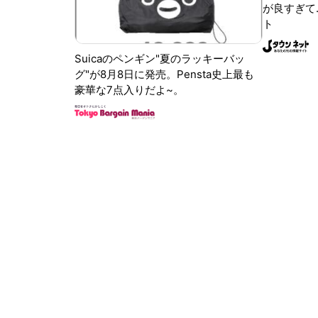
が良すぎて.
ト
Suicaのペンギン"夏のラッキーバッ
グ"が8月8日に発売。Pensta史上最も
豪華な7点入りだよ~。