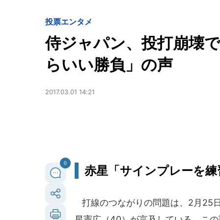
投票
エンタメ
侍ジャパン、投打崩壊
らいい勝負」の声
2017.03.01 14:21
0
赤星「サインプレーを練
打線のつながりの問題は、2月25
星憲広（40）が言及している。この