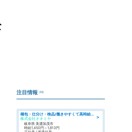
な
注目情報
PR
梱包・仕分け・検品/働きやすくて高時給の仕分け作業長期休暇充実/残業なし
＞
株式会社オオミヤ
岐阜県 美濃加茂市
時給1,450円～1,813円
正社員 / 派遣社員