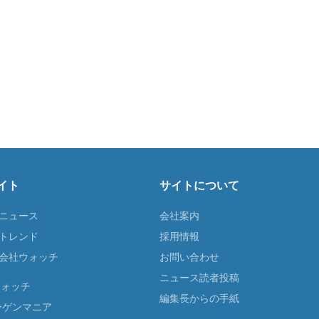
イト
サイトについて
Tニュース
会社案内
Tトレンド
採用情報
ST会社ウォッチ
お問い合わせ
ニュース読者投稿
ウォッチ
編集長からの手紙
ーゲンマニア