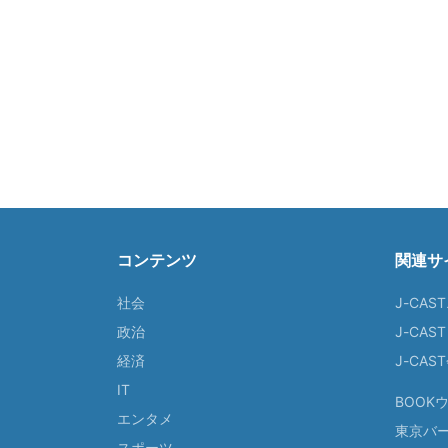
コンテンツ
関連サ
社会
J-CAS
政治
J-CAS
経済
J-CA
IT
BOOK
エンタメ
東京バ
スポーツ