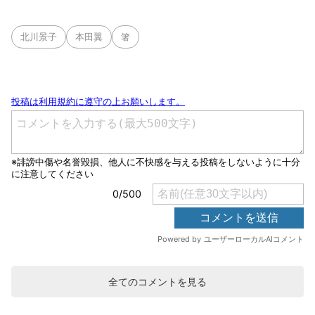
北川景子
本田翼
箸
全てのコメントを見る