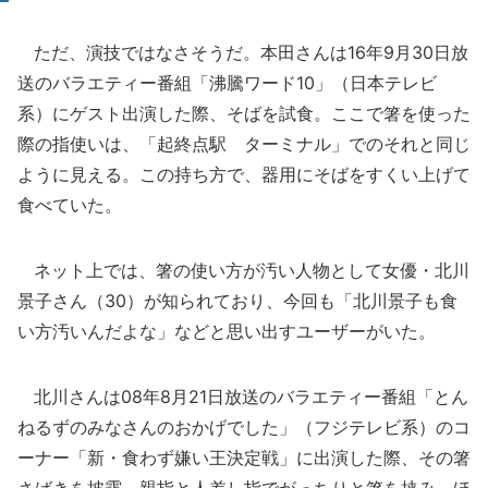
ただ、演技ではなさそうだ。本田さんは16年9月30日放
送のバラエティー番組「沸騰ワード10」（日本テレビ
系）にゲスト出演した際、そばを試食。ここで箸を使った
際の指使いは、「起終点駅 ターミナル」でのそれと同じ
ように見える。この持ち方で、器用にそばをすくい上げて
食べていた。
ネット上では、箸の使い方が汚い人物として女優・北川
景子さん（30）が知られており、今回も「北川景子も食
い方汚いんだよな」などと思い出すユーザーがいた。
北川さんは08年8月21日放送のバラエティー番組「とん
ねるずのみなさんのおかげでした」（フジテレビ系）のコ
ーナー「新・食わず嫌い王決定戦」に出演した際、その箸