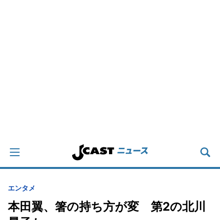
エンタメ
本田翼、箸の持ち方が変 第2の北川