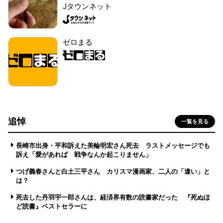
Jタウンネット
ゼロまる
追悼
一覧を見る
長崎市出身・平和訴えた美輪明宏さん死去 ラストメッセージでも
訴え「愛があれば 戦争なんか起こりません」
つげ義春さんと白土三平さん カリスマ漫画家、二人の「違い」と
は？
死去した丹羽宇一郎さんは、経済界有数の読書家だった 『死ぬほ
ど読書』ベストセラーに