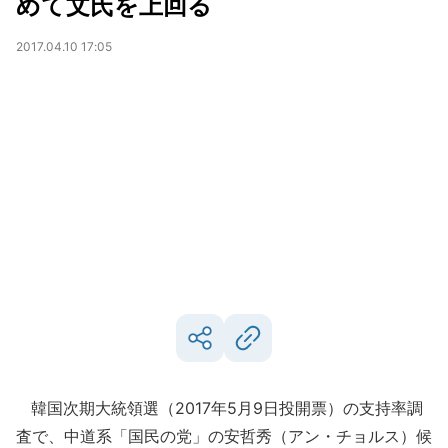
めて文氏を上回る
2017.04.10 17:05
韓国次期大統領選（2017年5月9日投開票）の支持率調
査で、中道系「国民の党」の安哲秀（アン・チョルス）候