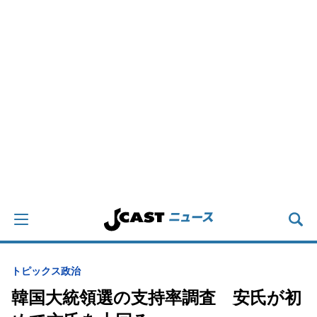
トピックス
政治
韓国大統領選の支持率調査 安氏が初