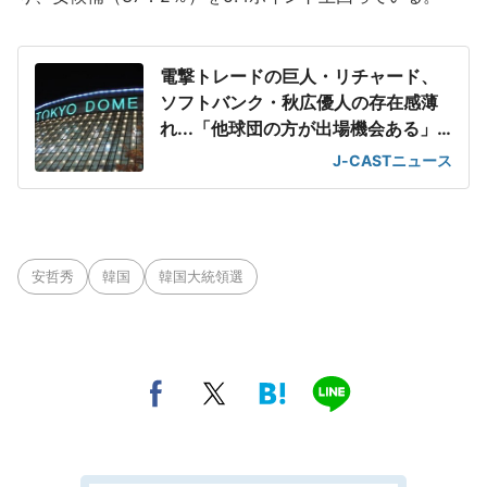
電撃トレードの巨人・リチャード、
ソフトバンク・秋広優人の存在感薄
れ...「他球団の方が出場機会ある」
の声が
J-CASTニュース
安哲秀
韓国
韓国大統領選