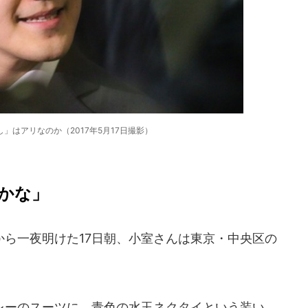
」はアリなのか（2017年5月17日撮影）
かな」
ら一夜明けた17日朝、小室さんは東京・中央区の
ーのスーツに、青色の水玉ネクタイという装い。