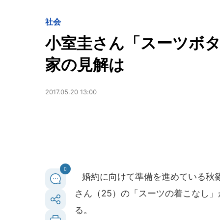
社会
小室圭さん「スーツボ
家の見解は
2017.05.20 13:00
0
婚約に向けて準備を進めている秋篠
さん（25）の「スーツの着こなし
る。