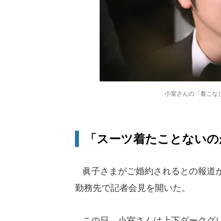
小室さんの「着こなし
「スーツ着たことないの
眞子さまがご婚約されるとの報道か
勤務先で記者会見を開いた。
この日、小室さんは上下ダークグレ