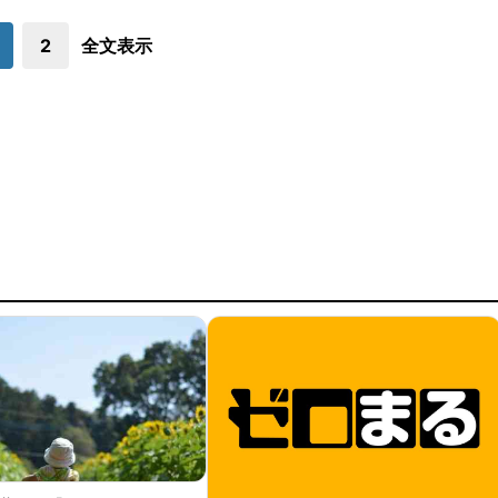
2
全文表示