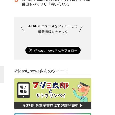
栄田もバッサリ「汚い心だね」
J-CASTニュース
をフォローして
最新情報をチェック
@jcast_newsさんのツイート