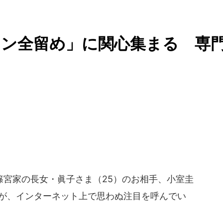
タン全留め」に関心集まる 専
宮家の長女・眞子さま（25）のお相手、小室圭
」が、インターネット上で思わぬ注目を呼んでい