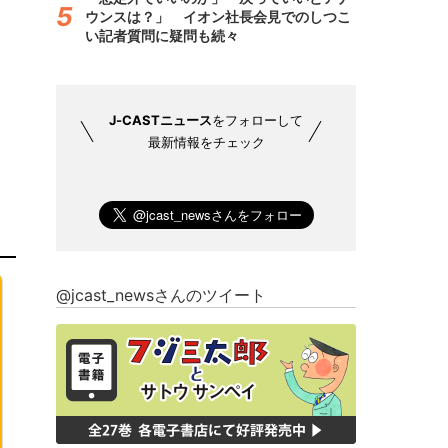
ウンスは？」 イオン社長会見でのしつこ
い記者質問に疑問も続々
J-CASTニュース
をフォローして
最新情報をチェック
@jcast_newsさんのツイート