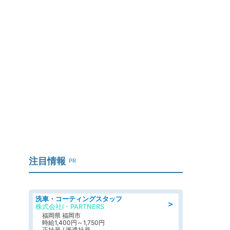
注目情報
PR
洗車・コーティングスタッフ
＞
株式会社I・PARTNERS
福岡県 福岡市
時給1,400円～1,750円
正社員 / 派遣社員