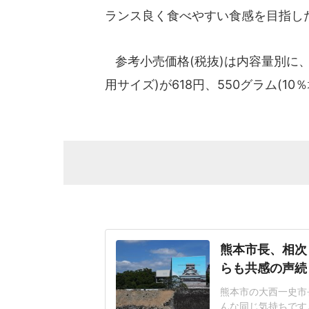
ランス良く食べやすい食感を目指し
参考小売価格(税抜)は内容量別に、2
用サイズ)が618円、550グラム(10％
熊本市長、相次
らも共感の声続
熊本市の大西一史市
んな同じ気持ちです