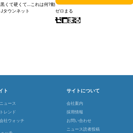
黒くて硬くて...これは何?動
|Jタウンネット
ゼロまる
イト
サイトについて
Tニュース
会社案内
Tトレンド
採用情報
ST会社ウォッチ
お問い合わせ
ニュース読者投稿
ウォッチ