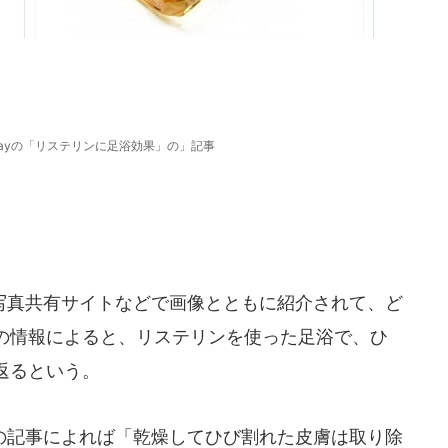
s Todayの「リステリンに足浴効果」の」記事
真共有サイトなどで画像とともに紹介されて、ど
の情報によると、リステリンを使った足浴で、ひ
返るという。
記事によれば「乾燥してひび割れた皮膚は取り除