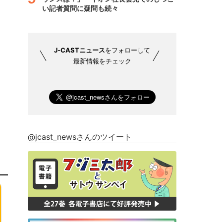
い記者質問に疑問も続々
J-CASTニュース
をフォローして
最新情報をチェック
@jcast_newsさんのツイート