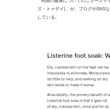
同国の健康についてのニュースサイト「M
ズ・トゥデイ)」が、ブログやSNS
している。