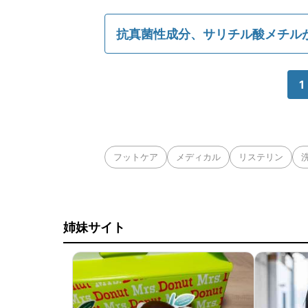
抗真菌性成分、サリチル酸メチル
1
フットケア
メディカル
リステリン
姉妹サイト