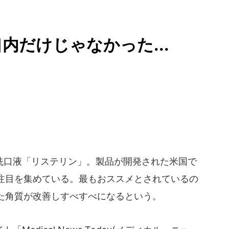
内だけじゃなかった...
口液「リステリン」。製品が開発された米国で
注目を集めている。最もおススメとされているの
た角質が改善しすべすべになるという。