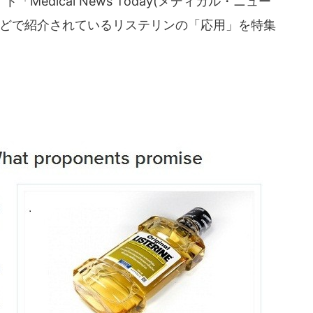
edical News Today(メディカル・ニュー
などで紹介されているリステリンの「応用」を特集