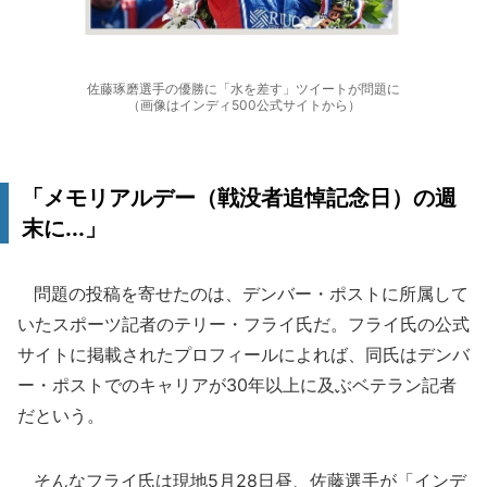
佐藤琢磨選手の優勝に「水を差す」ツイートが問題に
（画像はインディ500公式サイトから）
「メモリアルデー（戦没者追悼記念日）の週
末に...」
問題の投稿を寄せたのは、デンバー・ポストに所属して
いたスポーツ記者のテリー・フライ氏だ。フライ氏の公式
サイトに掲載されたプロフィールによれば、同氏はデンバ
ー・ポストでのキャリアが30年以上に及ぶベテラン記者
だという。
そんなフライ氏は現地5月28日昼、佐藤選手が「インデ