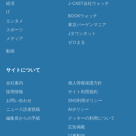
経済
J-CAST会社ウォッチ
IT
BOOKウォッチ
エンタメ
東京バーゲンマニア
スポーツ
Jタウンネット
メディア
ゼロまる
動画
サイトについて
会社案内
個人情報保護方針
採用情報
サイト利用規約
お問い合わせ
SNS利用ポリシー
ニュース読者投稿
AIポリシー
編集長からの手紙
クッキーの利用について
広告掲載
記事配信