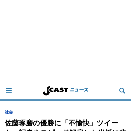
社会
佐藤琢磨の優勝に「不愉快」ツイー