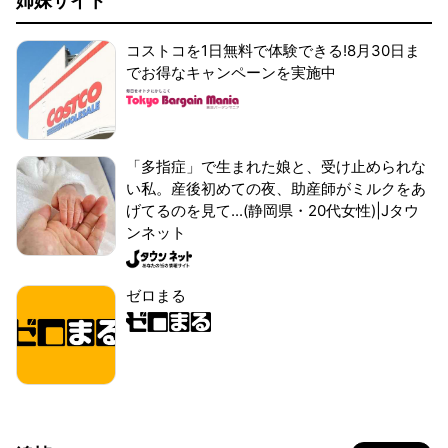
姉妹サイト
コストコを1日無料で体験できる!8月30日ま
でお得なキャンペーンを実施中
「多指症」で生まれた娘と、受け止められな
い私。産後初めての夜、助産師がミルクをあ
げてるのを見て...(静岡県・20代女性)|Jタウ
ンネット
ゼロまる