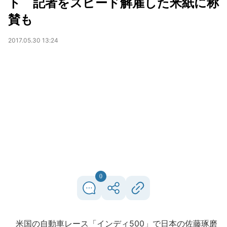
ト 記者をスピード解雇した米紙に称
賛も
2017.05.30 13:24
0
米国の自動車レース「インディ500」で日本の佐藤琢磨