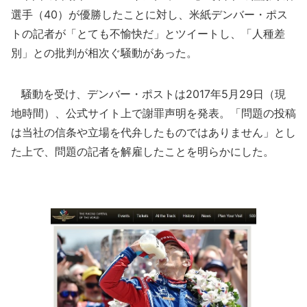
選手（40）が優勝したことに対し、米紙デンバー・ポス
トの記者が「とても不愉快だ」とツイートし、「人種差
別」との批判が相次ぐ騒動があった。
騒動を受け、デンバー・ポストは2017年5月29日（現
地時間）、公式サイト上で謝罪声明を発表。「問題の投稿
は当社の信条や立場を代弁したものではありません」とし
た上で、問題の記者を解雇したことを明らかにした。