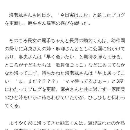
海老蔵さんも同日夕、「今日実はまお」と題したブログ
を更新し、麻央さん帰宅の喜びを綴った。
そのころ長女の麗禾ちゃんと長男の勸玄くんは、幼稚園
の帰りに麻央さんの姉・麻耶さんとともに公園に出かけて
おり、麻央さんは「早く会いたい」と期待を膨らませる。
ところが子どもたちは「歌舞伎ごっこ」などに興じてなか
なか帰ってこず、待ちかねた海老蔵さんは「早よ戻ってこ
い」「ま、まだ？？？？」「ママ待ってるよぉ～」と3度
にわたってブログを更新。麻央さんと共に過ごす一家団欒
のひと時をいかに待ちわびていたかが、ひしひしと伝わっ
てくる。
ようやく家に帰ってきた勸玄くんは、遊び疲れたのか熟