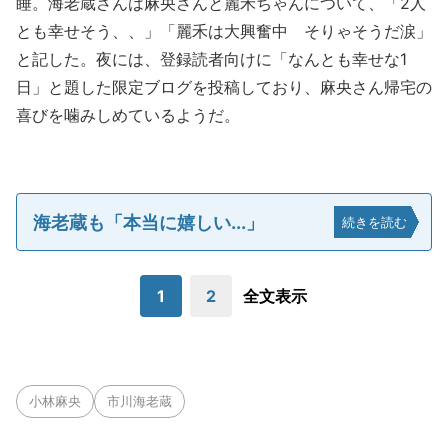
睡。海老蔵さんは麻央さんと麗禾ちゃんについて、「2人
とも幸せそう、、」「麗禾は大興奮中 そりゃそうだ涙」
と記した。夜には、登録読者向けに「なんとも幸せな1
日」と題した限定ブログを投稿しており、麻央さん帰宅の
喜びを噛みしめているようだ。
海老蔵も「本当に嬉しい...」
続きを読む
1
2
全文表示
小林麻央
市川海老蔵