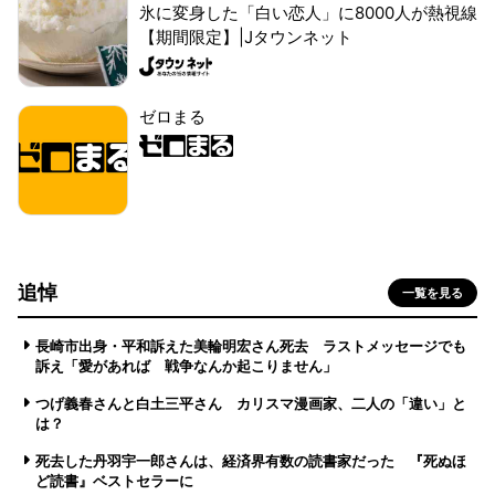
氷に変身した「白い恋人」に8000人が熱視線
【期間限定】|Jタウンネット
ゼロまる
追悼
一覧を見る
長崎市出身・平和訴えた美輪明宏さん死去 ラストメッセージでも
訴え「愛があれば 戦争なんか起こりません」
つげ義春さんと白土三平さん カリスマ漫画家、二人の「違い」と
は？
死去した丹羽宇一郎さんは、経済界有数の読書家だった 『死ぬほ
ど読書』ベストセラーに