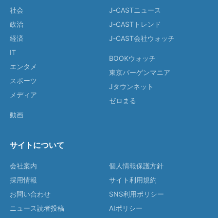
社会
J-CASTニュース
政治
J-CASTトレンド
経済
J-CAST会社ウォッチ
IT
BOOKウォッチ
エンタメ
東京バーゲンマニア
スポーツ
Jタウンネット
メディア
ゼロまる
動画
サイトについて
会社案内
個人情報保護方針
採用情報
サイト利用規約
お問い合わせ
SNS利用ポリシー
ニュース読者投稿
AIポリシー