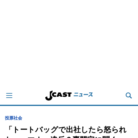
投票
社会
「トートバッグで出社したら怒られ