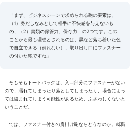
「まず、ビジネスシーンで求められる鞄の要素は、
（1）身だしなみとして相手に不快感を与えないも
の、（2）書類の保管力、保存力 の2つです。この
ことから最も理想とされるのは、黒など落ち着いた色
で自立できる（倒れない）、取り出し口にファスナー
の付いた鞄ですね」
そもそもトートバッグは、入口部分にファスナーがない
ので、濡れてしまったり落としてしまったり、場合によっ
ては盗まれてしまう可能性があるため、ふさわしくないと
いうことだ。
では、ファスナー付きの肩掛け鞄ならどうなのか。就職