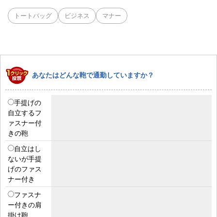
トートバッグ
ビジネス
マナー
あなたはどんな鞄で通勤していますか？
手提げの
自立するフ
ァスナー付
きの鞄
自立はし
ないが手提
げのファス
ナー付き
ファスナ
ー付きの肩
掛け鞄