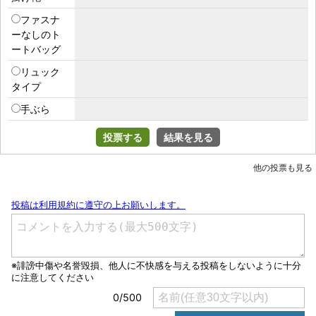
ファスナ
ーなしのト
ートバッグ
リュック
タイプ
手ぶら
投票する
結果を見る
他の投票も見る