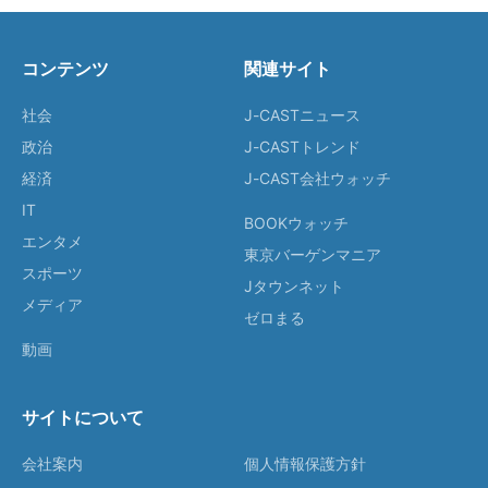
コンテンツ
関連サイト
社会
J-CASTニュース
政治
J-CASTトレンド
経済
J-CAST会社ウォッチ
IT
BOOKウォッチ
エンタメ
東京バーゲンマニア
スポーツ
Jタウンネット
メディア
ゼロまる
動画
サイトについて
会社案内
個人情報保護方針