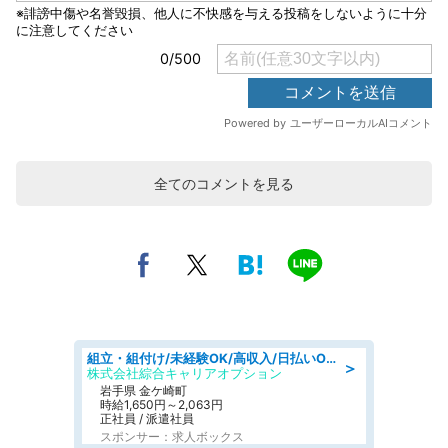
全てのコメントを見る
組立・組付け/未経験OK/高収入/日払いOK/交替制/20・30・40代活躍中
＞
株式会社綜合キャリアオプション
岩手県 金ケ崎町
時給1,650円～2,063円
正社員 / 派遣社員
スポンサー：求人ボックス