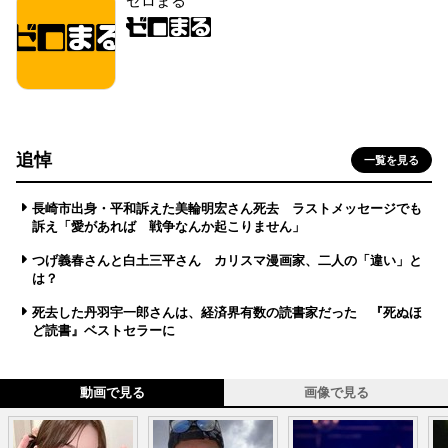
ゼロまる
追悼
一覧を見る
長崎市出身・平和訴えた美輪明宏さん死去 ラストメッセージでも
訴え「愛があれば 戦争なんか起こりません」
つげ義春さんと白土三平さん カリスマ漫画家、二人の「違い」と
は？
死去した丹羽宇一郎さんは、経済界有数の読書家だった 『死ぬほ
ど読書』ベストセラーに
動画で見る
画像で見る