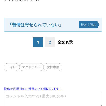
「苦情は寄せられていない」
続きを読む
1
2
全文表示
トイレ
マクドナルド
女性専用