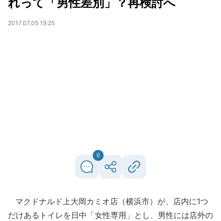
れって「男性差別」？再検討へ
2017.07.05 19:25
0
マクドナルド上大岡カミオ店（横浜市）が、店内に1つ
だけあるトイレを日中「女性専用」とし、男性には店外の