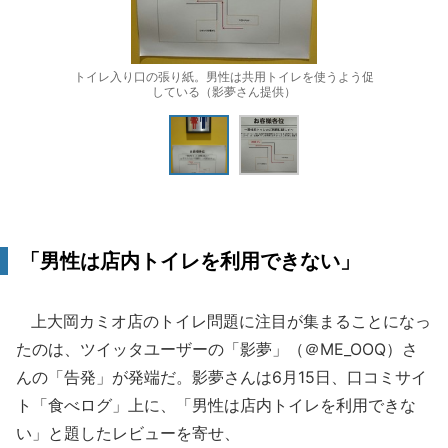
トイレ入り口の張り紙。男性は共用トイレを使うよう促
している（影夢さん提供）
「男性は店内トイレを利用できない」
上大岡カミオ店のトイレ問題に注目が集まることになっ
たのは、ツイッタユーザーの「影夢」（＠ME_OOQ）さ
んの「告発」が発端だ。影夢さんは6月15日、口コミサイ
ト「食べログ」上に、「男性は店内トイレを利用できな
い」と題したレビューを寄せ、