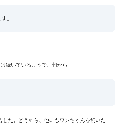
ます」
奮は続いているようで、朝から
」
告した。どうやら、他にもワンちゃんを飼いた