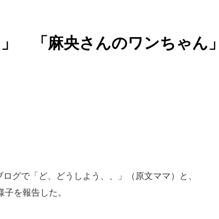
う」 「麻央さんのワンちゃん
ログで「ど、どうしよう、、」（原文ママ）と、
様子を報告した。