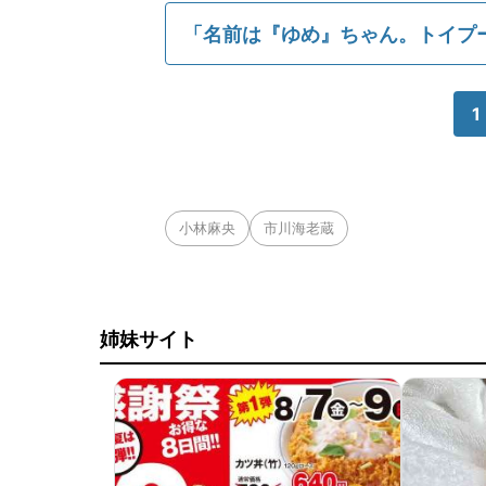
「名前は『ゆめ』ちゃん。トイプ
1
小林麻央
市川海老蔵
姉妹サイト