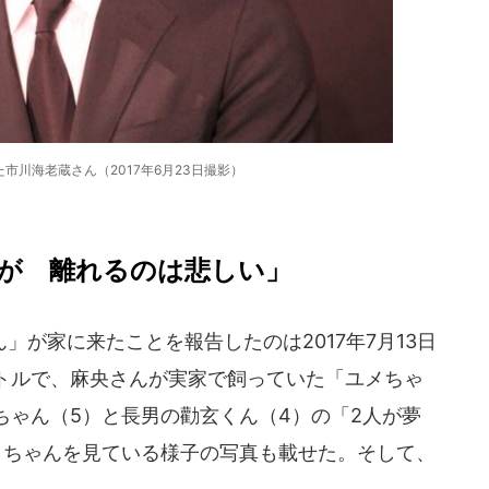
市川海老蔵さん（2017年6月23日撮影）
が 離れるのは悲しい」
が家に来たことを報告したのは2017年7月13日
トルで、麻央さんが実家で飼っていた「ユメちゃ
ちゃん（5）と長男の勸玄くん（4）の「2人が夢
メちゃんを見ている様子の写真も載せた。そして、