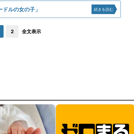
ードルの女の子」
続きを読む
2
全文表示