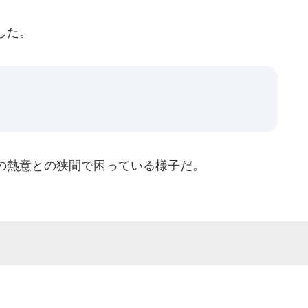
した。
の熱意との狭間で困っている様子だ。