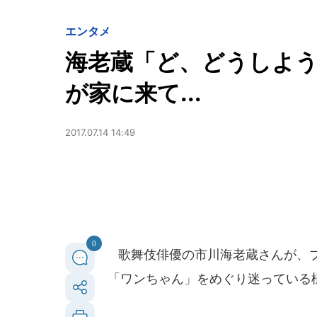
エンタメ
海老蔵「ど、どうしよ
が家に来て...
2017.07.14 14:49
0
歌舞伎俳優の市川海老蔵さんが、ブ
「ワンちゃん」をめぐり迷っている