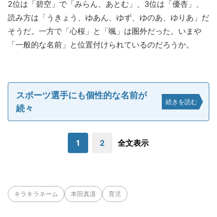
2位は「碧空」で「みらん、あとむ」、3位は「優杏」、
読み方は「うきょう、ゆあん、ゆず、ゆのあ、ゆりあ」だ
そうだ。一方で「心桜」と「颯」は圏外だった。いまや
「一般的な名前」と位置付けられているのだろうか。
スポーツ選手にも個性的な名前が
続きを読む
続々
1
2
全文表示
キラキラネーム
本田真凛
育児