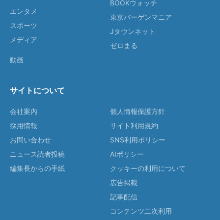
BOOKウォッチ
エンタメ
東京バーゲンマニア
スポーツ
Jタウンネット
メディア
ゼロまる
動画
サイトについて
会社案内
個人情報保護方針
採用情報
サイト利用規約
お問い合わせ
SNS利用ポリシー
ニュース読者投稿
AIポリシー
編集長からの手紙
クッキーの利用について
広告掲載
記事配信
コンテンツ二次利用