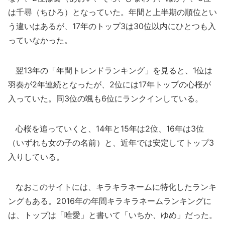
は千尋（ちひろ）となっていた。年間と上半期の順位とい
う違いはあるが、17年のトップ3は30位以内にひとつも入
っていなかった。
翌13年の「年間トレンドランキング」を見ると、1位は
羽奏が2年連続となったが、2位には17年トップの心桜が
入っていた。同3位の颯も6位にランクインしている。
心桜を追っていくと、14年と15年は2位、16年は3位
（いずれも女の子の名前）と、近年では安定してトップ3
入りしている。
なおこのサイトには、キラキラネームに特化したランキ
ングもある。2016年の年間キラキラネームランキングに
は、トップは「唯愛」と書いて「いちか、ゆめ」だった。