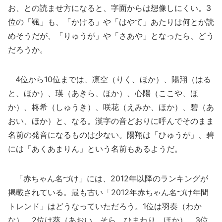
お、との読ませ方になると、字面からは想像しにくい。3
位の「颯」も、「かける」や「はやて」あたりは何とか読
めそうだが、「りゅうが」や「さあや」となったら、どう
だろうか。
4位から10位までは、凛空（りく、ほか）、陽翔（はる
と、ほか）、瑛（あきら、ほか）、心陽（ここや、ほ
か）、柊希（しゅうき）、咲花（えみか、ほか）、碧（あ
おい、ほか）と、なる。漢字の音どおりに呼んでそのまま
名前の発音になるものは少ない。陽翔は「ひゅうが」、碧
には「あくあまりん」という名前もあるようだ。
「赤ちゃん名づけ」には、2012年以降のランキングが
掲載されている。最も古い「2012年赤ちゃん名づけ年間
トレンド」はどうなっていただろう。1位は羽奏（わか
な）、2位は葵（あおい、そら、ひまわり、ほか）、3位