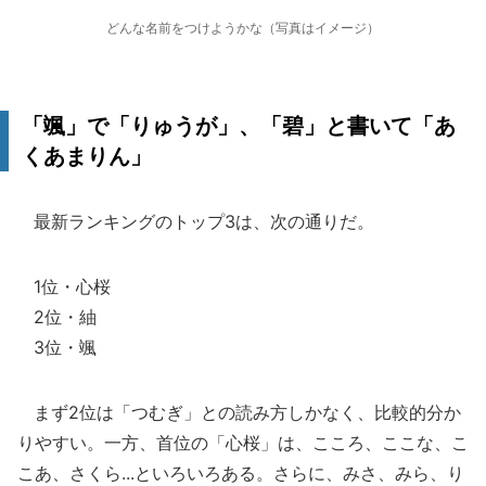
どんな名前をつけようかな（写真はイメージ）
「颯」で「りゅうが」、「碧」と書いて「あ
くあまりん」
最新ランキングのトップ3は、次の通りだ。
1位・心桜
2位・紬
3位・颯
まず2位は「つむぎ」との読み方しかなく、比較的分か
りやすい。一方、首位の「心桜」は、こころ、ここな、こ
こあ、さくら...といろいろある。さらに、みさ、みら、り