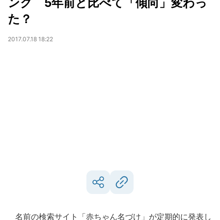
ング 5年前と比べて「傾向」変わっ
た？
2017.07.18 18:22
名前の検索サイト「赤ちゃん名づけ」が定期的に発表し