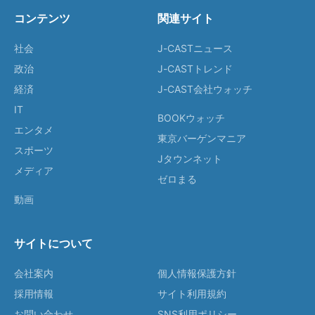
コンテンツ
関連サイト
社会
J-CASTニュース
政治
J-CASTトレンド
経済
J-CAST会社ウォッチ
IT
BOOKウォッチ
エンタメ
東京バーゲンマニア
スポーツ
Jタウンネット
メディア
ゼロまる
動画
サイトについて
会社案内
個人情報保護方針
採用情報
サイト利用規約
お問い合わせ
SNS利用ポリシー