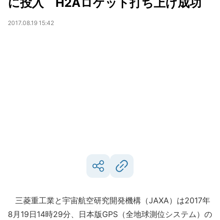
に投入 H2Aロケット打ち上げ成功
2017.08.19 15:42
三菱重工業と宇宙航空研究開発機構（JAXA）は2017年
8月19日14時29分、日本版GPS（全地球測位システム）の