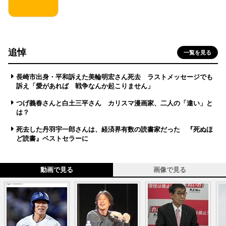
追悼
一覧を見る
長崎市出身・平和訴えた美輪明宏さん死去 ラストメッセージでも
訴え「愛があれば 戦争なんか起こりません」
つげ義春さんと白土三平さん カリスマ漫画家、二人の「違い」と
は？
死去した丹羽宇一郎さんは、経済界有数の読書家だった 『死ぬほ
ど読書』ベストセラーに
動画で見る
画像で見る