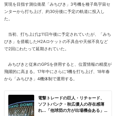
実現を目指す測位衛星「みちびき」3号機を種子島宇宙セ
ンターから打ち上げ、約30分後に予定の軌道に投入し
た。
当初、打ち上げは11日午後に予定されていたが、「みち
びき」を搭載したH2Aロケットの不具合や天候不良など
で2回にわたって延期されていた。
みちびきと従来のGPSを併用すると、位置情報の精度が
飛躍的に高まる。17年中にさらに1機を打ち上げ、18年春
から「みちびき」4機体制で運用する。
電撃トレードの巨人・リチャード、
ソフトバンク・秋広優人の存在感薄
れ...「他球団の方が出場機会ある」