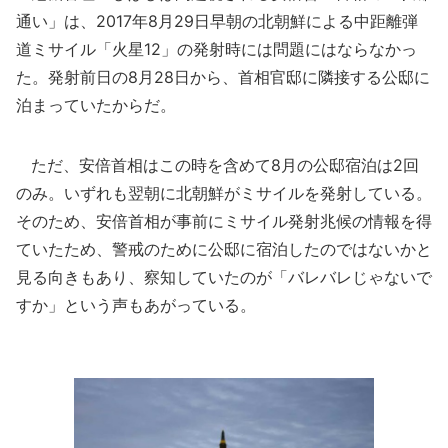
通い」は、2017年8月29日早朝の北朝鮮による中距離弾
道ミサイル「火星12」の発射時には問題にはならなかっ
た。発射前日の8月28日から、首相官邸に隣接する公邸に
泊まっていたからだ。
ただ、安倍首相はこの時を含めて8月の公邸宿泊は2回
のみ。いずれも翌朝に北朝鮮がミサイルを発射している。
そのため、安倍首相が事前にミサイル発射兆候の情報を得
ていたため、警戒のために公邸に宿泊したのではないかと
見る向きもあり、察知していたのが「バレバレじゃないで
すか」という声もあがっている。