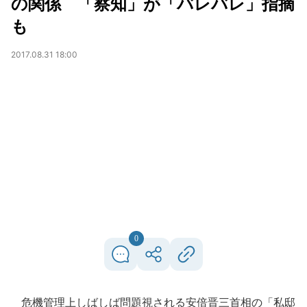
の関係 「察知」が「バレバレ」指摘
も
2017.08.31 18:00
0
危機管理上しばしば問題視される安倍晋三首相の「私邸