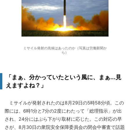
ミサイル発射の兆候はあったのか（写真は労働新聞か
ら）
「まぁ、分かっていたという風に、まぁ...見
えますよね？」
ミサイルが発射されたのは8月29日の5時58分頃。この
際には、6時1分と7分の2度にわたって「総理指示」が出
され、24分にはぶら下がり取材に応じた。この対応の早
さが、8月30日の衆院安全保障委員会の閉会中審査で話題