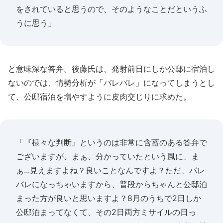
をされていると思うので、そのようなことだというふ
うに思う」
と意味深な答弁。後藤氏は、発射前日にしか公邸に宿泊し
ないのでは、情勢分析が「バレバレ」になってしまうとし
て、公邸宿泊を増やすように皮肉交じりに求めた。
「『様々な判断』というのは非常に含蓄のある答弁で
ございますが、まぁ、分かっていたという風に、ま
ぁ...見えますよね？良いことなんですよ？ただ、バレ
バレになっちゃいますから、普段からちゃんと公邸泊
まった方が良いと思いますよ？8月のうちで2日しか
公邸泊まってなくて、その2日両方ミサイルの日っ