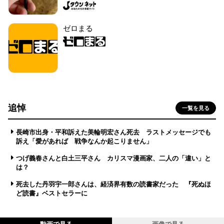
ゼロまる
追悼
一覧を見る
長崎市出身・平和訴えた美輪明宏さん死去 ラストメッセージでも
訴え「愛があれば 戦争なんか起こりません」
つげ義春さんと白土三平さん カリスマ漫画家、二人の「違い」と
は？
死去した丹羽宇一郎さんは、経済界有数の読書家だった 『死ぬほ
ど読書』ベストセラーに