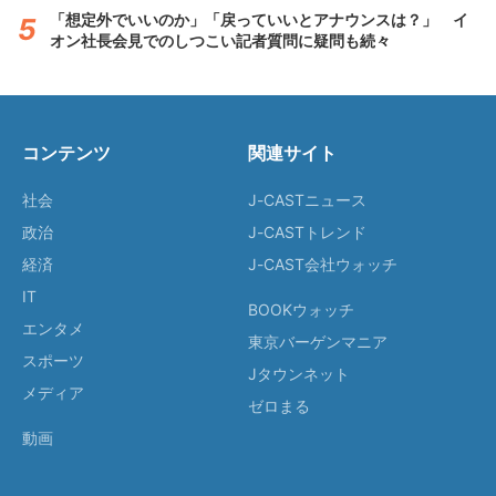
「想定外でいいのか」「戻っていいとアナウンスは？」 イ
オン社長会見でのしつこい記者質問に疑問も続々
コンテンツ
関連サイト
社会
J-CASTニュース
政治
J-CASTトレンド
経済
J-CAST会社ウォッチ
IT
BOOKウォッチ
エンタメ
東京バーゲンマニア
スポーツ
Jタウンネット
メディア
ゼロまる
動画