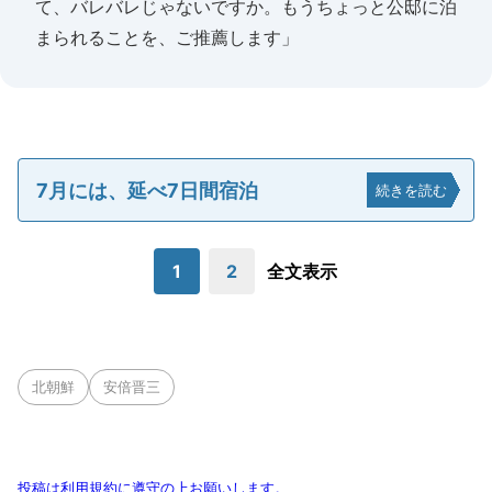
て、バレバレじゃないですか。もうちょっと公邸に泊
まられることを、ご推薦します」
7月には、延べ7日間宿泊
続きを読む
1
2
全文表示
北朝鮮
安倍晋三