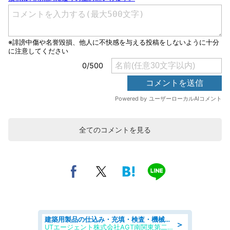
全てのコメントを見る
建築用製品の仕込み・充填・検査・機械操作/寮完備/日払い/工場・製造
＞
UTエージェント株式会社AGT南関東第二CU