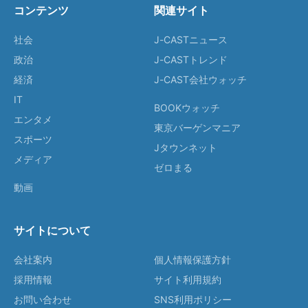
コンテンツ
関連サイト
社会
J-CASTニュース
政治
J-CASTトレンド
経済
J-CAST会社ウォッチ
IT
BOOKウォッチ
エンタメ
東京バーゲンマニア
スポーツ
Jタウンネット
メディア
ゼロまる
動画
サイトについて
会社案内
個人情報保護方針
採用情報
サイト利用規約
お問い合わせ
SNS利用ポリシー