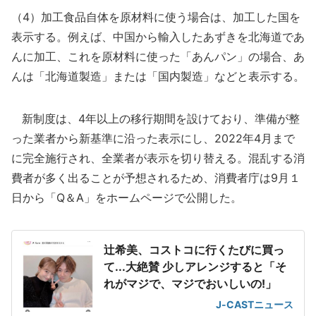
（4）加工食品自体を原材料に使う場合は、加工した国を
表示する。例えば、中国から輸入したあずきを北海道であ
んに加工、これを原材料に使った「あんパン」の場合、あ
んは「北海道製造」または「国内製造」などと表示する。
新制度は、4年以上の移行期間を設けており、準備が整
った業者から新基準に沿った表示にし、2022年4月まで
に完全施行され、全業者が表示を切り替える。混乱する消
費者が多く出ることが予想されるため、消費者庁は9月１
日から「Q＆A」をホームページで公開した。
辻希美、コストコに行くたびに買っ
て...大絶賛 少しアレンジすると「そ
れがマジで、マジでおいしいの!」
J-CASTニュース