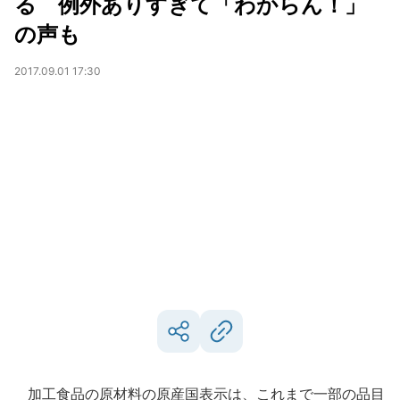
る 例外ありすぎて「わからん！」
の声も
2017.09.01 17:30
加工食品の原材料の原産国表示は、これまで一部の品目