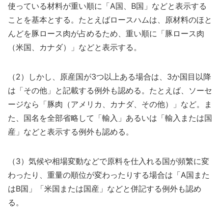
使っている材料が重い順に「A国、B国」などと表示する
ことを基本とする。たとえばロースハムは、原材料のほと
んどを豚ロース肉が占めるため、重い順に「豚ロース肉
（米国、カナダ）」などと表示する。
（2）しかし、原産国が3つ以上ある場合は、3か国目以降
は「その他」と記載する例外も認める。たとえば、ソーセ
ージなら「豚肉（アメリカ、カナダ、その他）」など。ま
た、国名を全部省略して「輸入」あるいは「輸入または国
産」などと表示する例外も認める。
（3）気候や相場変動などで原料を仕入れる国が頻繁に変
わったり、重量の順位が変わったりする場合は「A国また
はB国」「米国または国産」などと併記する例外も認め
る。