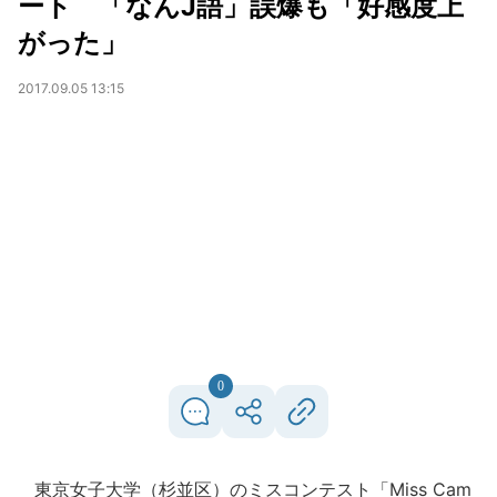
ート 「なんJ語」誤爆も「好感度上
がった」
2017.09.05 13:15
0
東京女子大学（杉並区）のミスコンテスト「Miss Cam