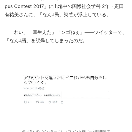
pus Contest 2017」に出場中の国際社会学科 2年・疋田
有祐美さんに、「なんJ民」疑惑が浮上している。
「わい」「草生えた」「ンゴねぇ」――ツイッターで、
「なんJ語」を誤爆してしまったのだ。
疋田さんのツイッターより（コメント欄は一部編集部で