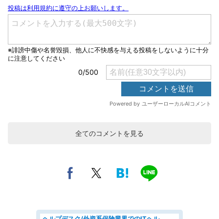
全てのコメントを見る
ヘルプデスク/外資系保険業界でのITヘルプデスク業務/駅近/即日勤務可/ヘルプデスク