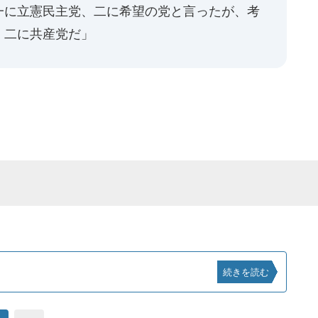
一に立憲民主党、二に希望の党と言ったが、考
、二に共産党だ」
続きを読む