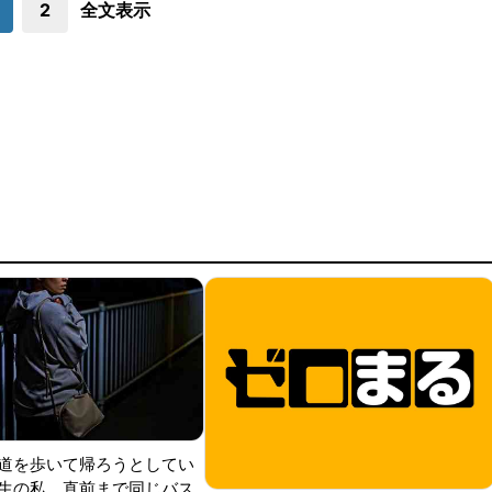
2
全文表示
道を歩いて帰ろうとしてい
生の私。直前まで同じバス