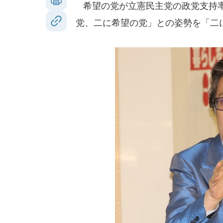
希望の党が立憲民主党の政党支持率
党、二に希望の党」との姿勢を「二