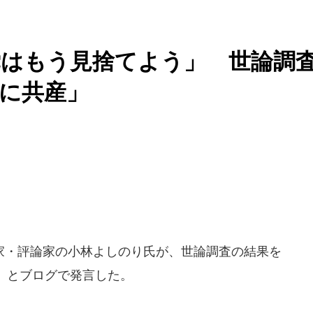
党はもう見捨てよう」 世論調
に共産」
・評論家の小林よしのり氏が、世論調査の結果を
」とブログで発言した。