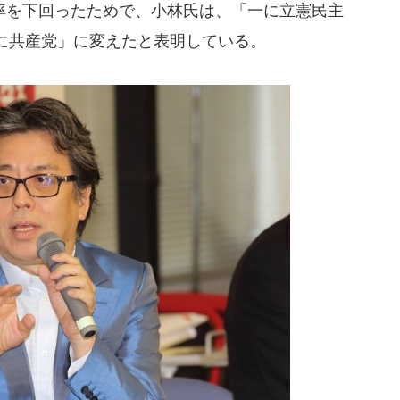
を下回ったためで、小林氏は、「一に立憲民主
に共産党」に変えたと表明している。