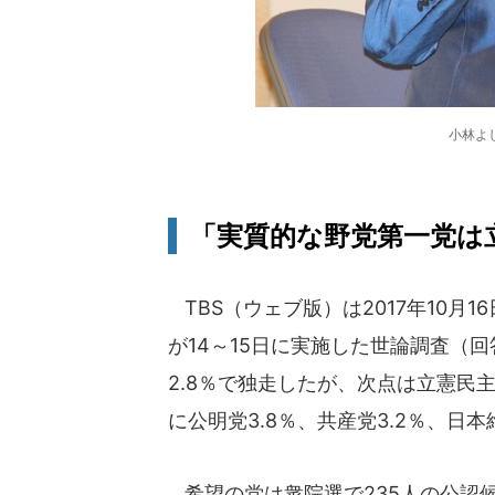
小林よ
「実質的な野党第一党は
TBS（ウェブ版）は2017年10月
が14～15日に実施した世論調査（回
2.8％で独走したが、次点は立憲民主
に公明党3.8％、共産党3.2％、日本
希望の党は衆院選で235人の公認