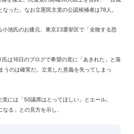
となった。なお立憲民主党の公認候補者は78人。
る小池氏のお膝元、東京23選挙区で「全敗する恐
氏は16日のブログで希望の党に「あきれた」と落
しまうのは確実だ。立党した意義を失ってしまっ
主党には「50議席はとってほしい」とエール。
になる」との見方を示し、