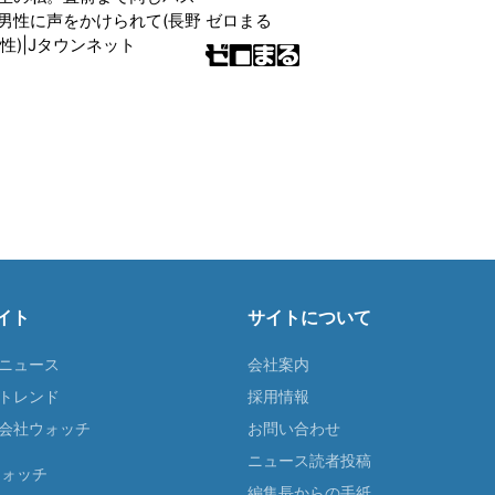
男性に声をかけられて(長野
ゼロまる
性)|Jタウンネット
イト
サイトについて
Tニュース
会社案内
Tトレンド
採用情報
ST会社ウォッチ
お問い合わせ
ニュース読者投稿
ウォッチ
編集長からの手紙