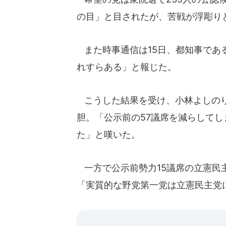
の目」と目されたが、苦戦が浮彫り
また時事通信は15日、都知事であ
れすらある」と報じた。
こうした結果を受け、小林よしのり
胆。「公示前の57議席を減らして
た」と嘆いた。
一方で公示前勢力15議席の立憲民
「実質的な野党第一党は立憲民主党