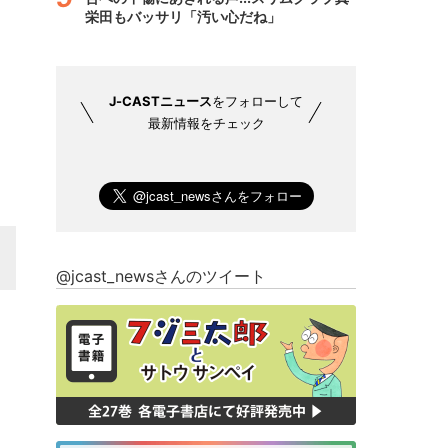
栄田もバッサリ「汚い心だね」
J-CASTニュース
をフォローして
最新情報をチェック
@jcast_newsさんのツイート