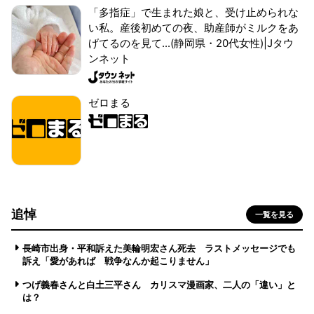
「多指症」で生まれた娘と、受け止められな
い私。産後初めての夜、助産師がミルクをあ
げてるのを見て...(静岡県・20代女性)|Jタウ
ンネット
ゼロまる
追悼
一覧を見る
長崎市出身・平和訴えた美輪明宏さん死去 ラストメッセージでも
訴え「愛があれば 戦争なんか起こりません」
つげ義春さんと白土三平さん カリスマ漫画家、二人の「違い」と
は？