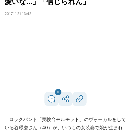
愛いな...」「信じられん」
2017.11.21 13:42
0
ロックバンド「実験台モルモット」のヴォーカルをして
いる谷琢磨さん（40）が、いつもの女装姿で娘が生まれ