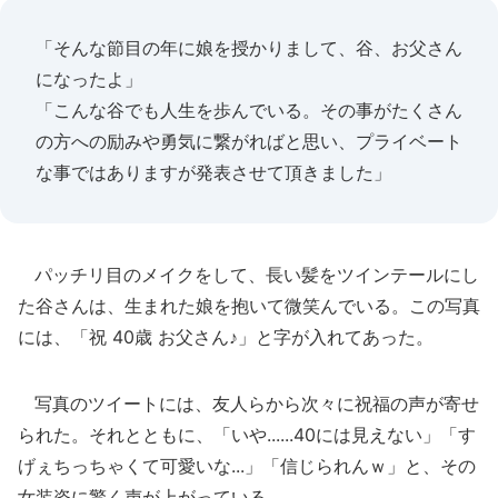
「そんな節目の年に娘を授かりまして、谷、お父さん
になったよ」
「こんな谷でも人生を歩んでいる。その事がたくさん
の方への励みや勇気に繋がればと思い、プライベート
な事ではありますが発表させて頂きました」
パッチリ目のメイクをして、長い髪をツインテールにし
た谷さんは、生まれた娘を抱いて微笑んでいる。この写真
には、「祝 40歳 お父さん♪」と字が入れてあった。
写真のツイートには、友人らから次々に祝福の声が寄せ
られた。それとともに、「いや......40には見えない」「す
げぇちっちゃくて可愛いな...」「信じられんｗ」と、その
女装姿に驚く声が上がっている。