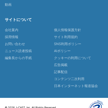
動画
サイトについて
会社案内
個人情報保護方針
採用情報
サイト利用規約
お問い合わせ
SNS利用ポリシー
ニュース読者投稿
AIポリシー
編集長からの手紙
クッキーの利用について
広告掲載
記事配信
コンテンツ二次利用
日本インターネット報道協会
© 2026 J-CAST, Inc. All Rights Reserved.