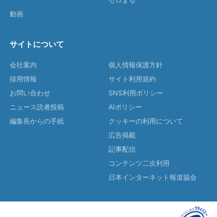
動画
サイトについて
会社案内
個人情報保護方針
採用情報
サイト利用規約
お問い合わせ
SNS利用ポリシー
ニュース読者投稿
AIポリシー
編集長からの手紙
クッキーの利用について
広告掲載
記事配信
コンテンツ二次利用
日本インターネット報道協会