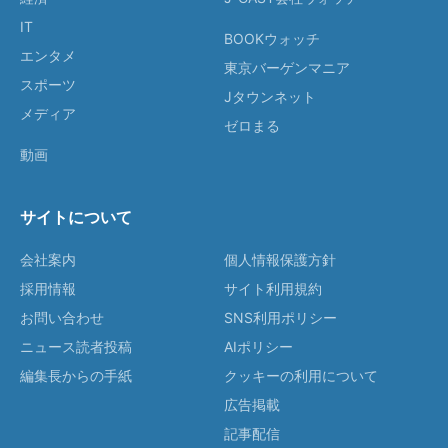
IT
BOOKウォッチ
エンタメ
東京バーゲンマニア
スポーツ
Jタウンネット
メディア
ゼロまる
動画
サイトについて
会社案内
個人情報保護方針
採用情報
サイト利用規約
お問い合わせ
SNS利用ポリシー
ニュース読者投稿
AIポリシー
編集長からの手紙
クッキーの利用について
広告掲載
記事配信