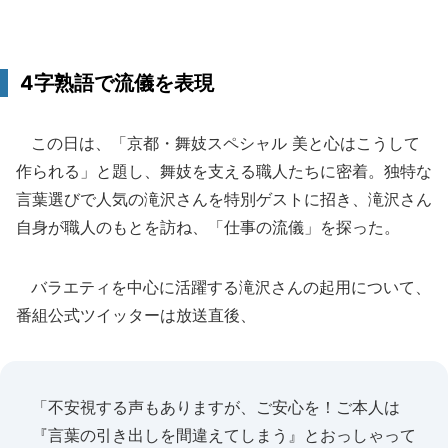
4字熟語で流儀を表現
この日は、「京都・舞妓スペシャル 美と心はこうして
作られる」と題し、舞妓を支える職人たちに密着。独特な
言葉選びで人気の滝沢さんを特別ゲストに招き、滝沢さん
自身が職人のもとを訪ね、「仕事の流儀」を探った。
バラエティを中心に活躍する滝沢さんの起用について、
番組公式ツイッターは放送直後、
「不安視する声もありますが、ご安心を！ご本人は
『言葉の引き出しを間違えてしまう』とおっしゃって