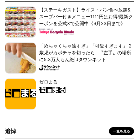
【ステーキガスト】ライス・パン食べ放題&
スープバー付きメニュー1111円はお得!最新ク
ーポンを公式Xで公開中《9月23日まで》
「めちゃくちゃ遠すぎ」「可愛すぎます」 2
歳児がカボチャを切ったら...〝左手〟の場所
に5.3万人もん絶|Jタウンネット
ゼロまる
追悼
一覧を見る