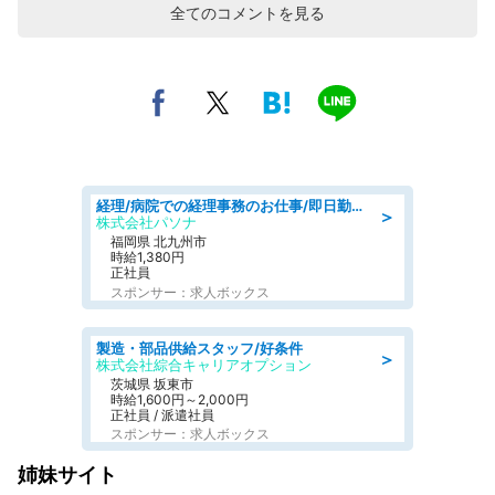
全てのコメントを見る
経理/病院での経理事務のお仕事/即日勤務可/車通勤可/経理/一般事務
＞
株式会社パソナ
福岡県 北九州市
時給1,380円
正社員
スポンサー：求人ボックス
製造・部品供給スタッフ/好条件
＞
株式会社綜合キャリアオプション
茨城県 坂東市
時給1,600円～2,000円
正社員 / 派遣社員
スポンサー：求人ボックス
姉妹サイト