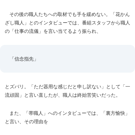
その後の職人たちへの取材でも手を緩めない。「花かん
ざし職人」とのインタビューでは、番組スタッフから職人
の「仕事の流儀」を言い当てるよう振られ、
「信念指先」
とズバリ。「ただ器用な感じだと申し訳ない」として「一
流頑固」と言い直したが、職人は終始苦笑いだった。
また、「帯職人」へのインタビューでは、「裏方愉快」
と言い、その理由を