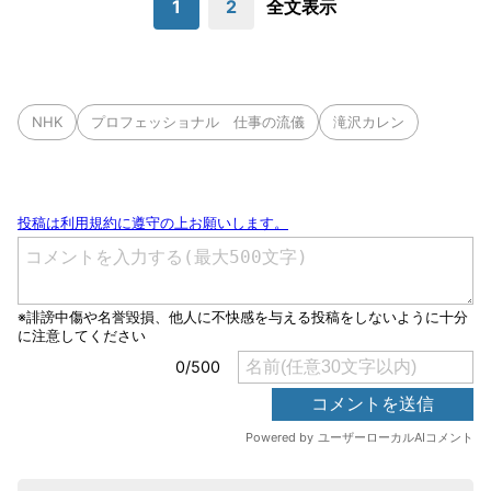
1
2
全文表示
NHK
プロフェッショナル 仕事の流儀
滝沢カレン