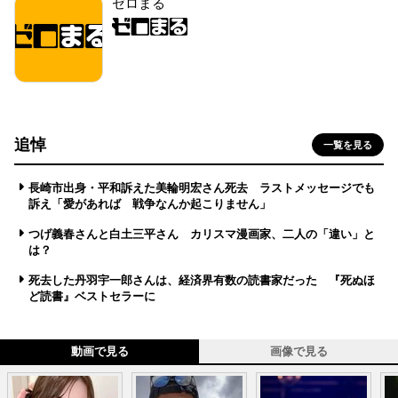
ゼロまる
追悼
一覧を見る
長崎市出身・平和訴えた美輪明宏さん死去 ラストメッセージでも
訴え「愛があれば 戦争なんか起こりません」
つげ義春さんと白土三平さん カリスマ漫画家、二人の「違い」と
は？
死去した丹羽宇一郎さんは、経済界有数の読書家だった 『死ぬほ
ど読書』ベストセラーに
動画で見る
画像で見る