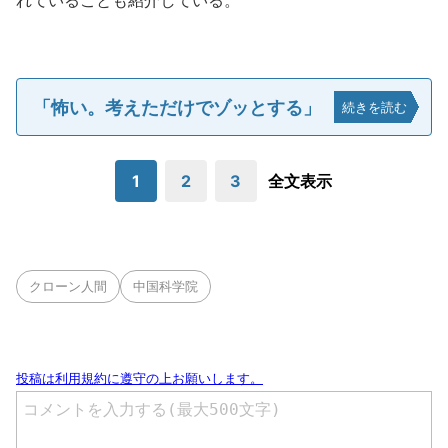
れていることも紹介している。
「怖い。考えただけでゾッとする」
続きを読む
1
2
3
全文表示
クローン人間
中国科学院