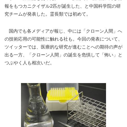
報をもつカニクイザル2匹が誕生した、と中国科学院の研
究チームが発表した。霊長類では初めて。
国内でも各メディアが報じ、中には「クローン人間」へ
の技術応用の可能性に触れる社も。今回の発表について、
ツイッターでは、医療的な研究が進むことへの期待の声が
出る一方、「クローン人間」の誕生を危惧して「怖い」と
つぶやく人も相次いだ。