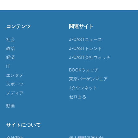
コンテンツ
関連サイト
社会
J-CASTニュース
政治
J-CASTトレンド
経済
J-CAST会社ウォッチ
IT
BOOKウォッチ
エンタメ
東京バーゲンマニア
スポーツ
Jタウンネット
メディア
ゼロまる
動画
サイトについて
会社案内
個人情報保護方針