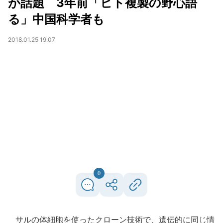
が話題 3年前「ヒト複製の野心語
る」中国科学者も
2018.01.25 19:07
0
サルの体細胞を使ったクローン技術で、遺伝的に同じ情