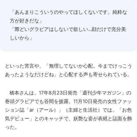
「あんまりこういうのやってほしくないです。純粋な
方が好きだな」
「際どいグラビアはしないで欲しい...顔だけで充分美
しいから」
といった苦言や、「無理してないか心配。今までけっこう
あったようなだけどね」と心配する声も寄せられている。
橋本さんは、17年8月23日発売「週刊少年マガジン」の
巻頭グラビアでも谷間を披露。11月10日発売の女性ファッ
ション誌「ar（アール）」（主婦と生活社）では、「お色
気デビュー」とのキャッチで、妖艶な姿が表紙と誌面を飾
った。