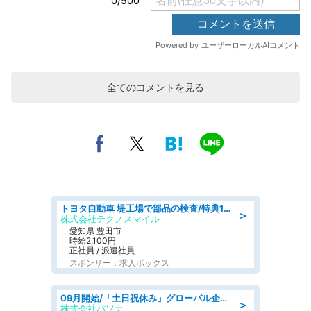
全てのコメントを見る
トヨタ自動車 堤工場で部品の検査/特典168万/tutumi
＞
株式会社テクノスマイル
愛知県 豊田市
時給2,100円
正社員 / 派遣社員
スポンサー：求人ボックス
09月開始/「土日祝休み」グローバル企業での産業保健のお仕事/保健師/高時給/残業なし/服装自由
＞
株式会社パソナ