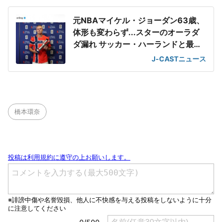
元NBAマイケル・ジョーダン63歳、
体形も変わらず...スターのオーラダ
ダ漏れ サッカー・ハーランドと最強
2ショット
J-CASTニュース
橋本環奈