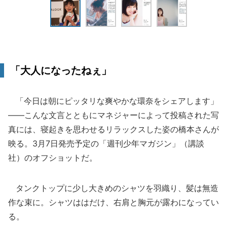
「大人になったねぇ」
「今日は朝にピッタリな爽やかな環奈をシェアします」
――こんな文言とともにマネジャーによって投稿された写
真には、寝起きを思わせるリラックスした姿の橋本さんが
映る。3月7日発売予定の「週刊少年マガジン」（講談
社）のオフショットだ。
タンクトップに少し大きめのシャツを羽織り、髪は無造
作な束に。シャツははだけ、右肩と胸元が露わになってい
る。