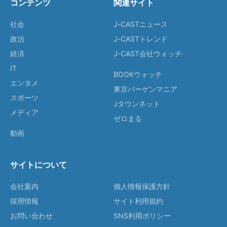
コンテンツ
関連サイト
社会
J-CASTニュース
政治
J-CASTトレンド
経済
J-CAST会社ウォッチ
IT
BOOKウォッチ
エンタメ
東京バーゲンマニア
スポーツ
Jタウンネット
メディア
ゼロまる
動画
サイトについて
会社案内
個人情報保護方針
採用情報
サイト利用規約
お問い合わせ
SNS利用ポリシー