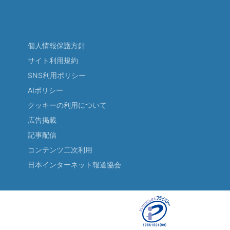
個人情報保護方針
サイト利用規約
SNS利用ポリシー
AIポリシー
クッキーの利用について
広告掲載
記事配信
コンテンツ二次利用
日本インターネット報道協会