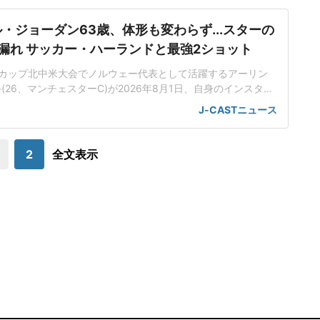
ル・ジョーダン63歳、体形も変わらず...スターの
漏れ サッカー・ハーランドと最強2ショット
カップ北中米大会でノルウェー代表として活躍するアーリン
26、マンチェスターC)が2026年8月1日、自身のインスタグ
のレジェンド選手マイケル・ジョーダンさん(63)との肩組みシ
J-CASTニュース
ハーランド&ジョーダンの肩組みショットハーランド選手は、
needed」とコメントを添えて、マイケル・ジョーダンさんとの2シ
ョットを投
2
全文表示