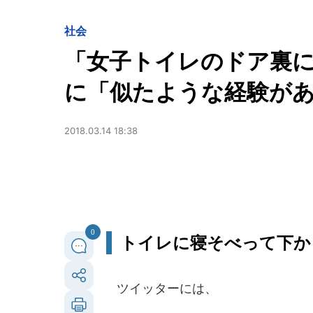
社会
「女子トイレのドア裏
に「似たような経験が
2018.03.14 18:38
0
トイレに寝そべって下か
ツイッターには、