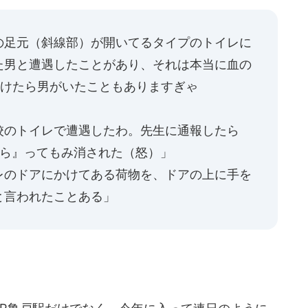
の足元（斜線部）が開いてるタイプのトイレに
た男と遭遇したことがあり、それは本当に血の
れを開けたら男がいたこともありますぎゃ
校のトイレで遭遇したわ。先生に通報したら
から』ってもみ消された（怒）」
レのドアにかけてある荷物を、ドアの上に手を
と言われたことある」