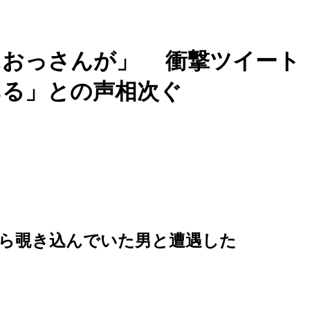
におっさんが」 衝撃ツイート
ある」との声相次ぐ
ら覗き込んでいた男と遭遇した