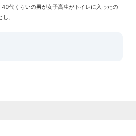
、40代くらいの男が女子高生がトイレに入ったの
とし、