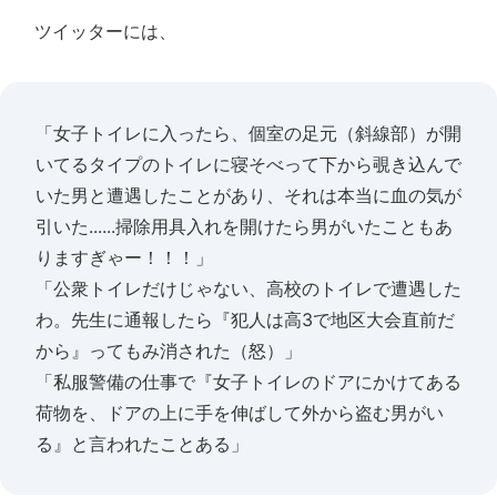
ツイッターには、
「女子トイレに入ったら、個室の足元（斜線部）が開
いてるタイプのトイレに寝そべって下から覗き込んで
いた男と遭遇したことがあり、それは本当に血の気が
引いた......掃除用具入れを開けたら男がいたこともあ
りますぎゃー！！！」
「公衆トイレだけじゃない、高校のトイレで遭遇した
わ。先生に通報したら『犯人は高3で地区大会直前だ
から』ってもみ消された（怒）」
「私服警備の仕事で『女子トイレのドアにかけてある
荷物を、ドアの上に手を伸ばして外から盗む男がい
る』と言われたことある」