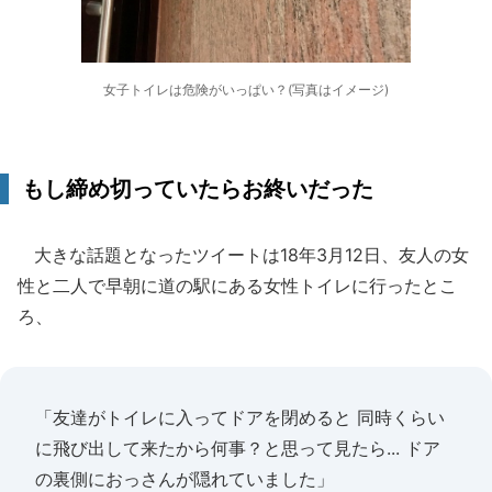
女子トイレは危険がいっぱい？(写真はイメージ)
もし締め切っていたらお終いだった
大きな話題となったツイートは18年3月12日、友人の女
性と二人で早朝に道の駅にある女性トイレに行ったとこ
ろ、
「友達がトイレに入ってドアを閉めると 同時くらい
に飛び出して来たから何事？と思って見たら... ドア
の裏側におっさんが隠れていました」