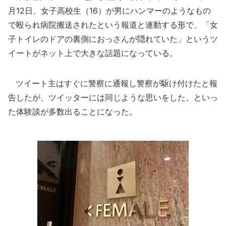
月12日、女子高校生（16）が男にハンマーのようなもの
で殴られ病院搬送されたという報道と連動する形で、「女
子トイレのドアの裏側におっさんが隠れていた」というツ
イートがネット上で大きな話題になっている。
ツイート主はすぐに警察に通報し警察が駆け付けたと報
告したが、ツイッターには同じような思いをした、といっ
た体験談が多数出ることになった。