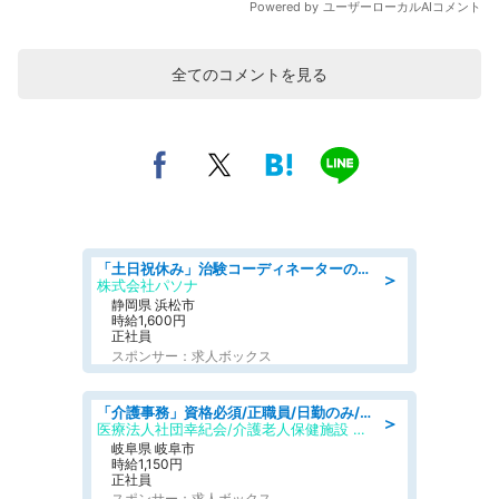
全てのコメントを見る
「土日祝休み」治験コーディネーターのお仕事/未経験OK
＞
株式会社パソナ
静岡県 浜松市
時給1,600円
正社員
スポンサー：求人ボックス
「介護事務」資格必須/正職員/日勤のみ/介護老人保健施設
＞
医療法人社団幸紀会/介護老人保健施設 グリーンビラ安江
岐阜県 岐阜市
時給1,150円
正社員
スポンサー：求人ボックス