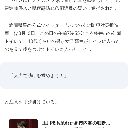
子トイレにビデオカメラを設置し児童を盗撮したとして、
建造物侵入と県迷惑防止条例違反の疑いで逮捕された。
静岡県警の公式ツイッター「ふじのくに防犯対策推進
室」は3月12日、この日の午前7時55分ころ袋井市の公園
トイレで、40代くらいの男が女子高生がトイレに入った
のを見て後をつけてトイレに入った、とし、
「大声で助けを求めよう！」
と注意を呼び掛けている。
玉川徹も呆れた高市内閣の独断...