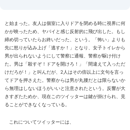
と始まった。友人は個室に入りドアを閉める時に視界に何
かが映ったため、ヤバイと感じ反射的に飛び出した。もし
締め切っていたらお終いだった、という。「怖い」よりも
先に怒りが込み上げ「逃すか！」となり、女子トイレから
男が出られないようにして警察に通報、警察が駆け付け
た。男は「殺すぞ！ドアを開けろ！」「間違えて入っただ
けだろが！」と叫んだが、2人はその倍以上に文句を言っ
てドアを押さえた。警察からは男が丸腰だとは限らないか
ら無理はしないほうがいいと注意されたという。反響が大
きすぎたためか、現在このツイッターは鍵が掛けられ、見
ることができなくなっている。
これについてツイッターには、