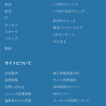
政治
J-CASTトレンド
経済
J-CAST会社ウォッチ
IT
BOOKウォッチ
エンタメ
東京バーゲンマニア
スポーツ
Jタウンネット
メディア
ゼロまる
動画
サイトについて
会社案内
個人情報保護方針
採用情報
サイト利用規約
お問い合わせ
SNS利用ポリシー
ニュース読者投稿
AIポリシー
編集長からの手紙
クッキーの利用について