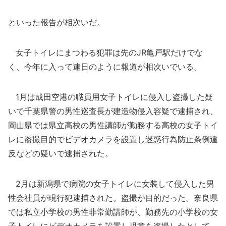
といった報告が相次いだ。
女子トイレにまつわる犯罪は先のJR亀戸駅だけでな
く、今年に入って連日のように報道が相次いでいる。
1月は成田空港の職員用女子トイレに侵入し盗撮した疑
いで千葉県警の男性巡査長が建造物侵入容疑で逮捕され、
岡山県では県立高校の男性講師が勤務する高校の女子トイ
レに盗撮目的でビデオカメラを設置し迷惑行為防止条例違
反などの疑いで逮捕された。
2月は新潟県で病院の女子トイレに女装して侵入した男
性会社員が現行犯逮捕された。盗撮が目的だった。奈良県
では私立小学校の男性非常勤講師が、勤務先の小学校の女