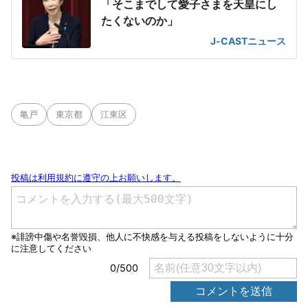
「そこまでして愛子さまを天皇にし
たくないのか」
J-CASTニュース
亀戸
東京都
江東区