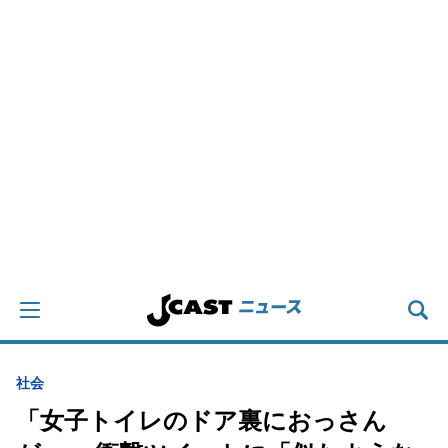
社会
「女子トイレのドア裏におっさん