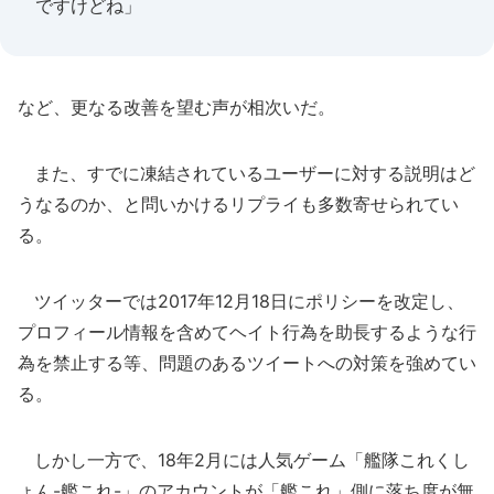
ですけどね」
など、更なる改善を望む声が相次いだ。
また、すでに凍結されているユーザーに対する説明はど
うなるのか、と問いかけるリプライも多数寄せられてい
る。
ツイッターでは2017年12月18日にポリシーを改定し、
プロフィール情報を含めてヘイト行為を助長するような行
為を禁止する等、問題のあるツイートへの対策を強めてい
る。
しかし一方で、18年2月には人気ゲーム「艦隊これくし
ょん-艦これ-」のアカウントが「艦これ」側に落ち度が無