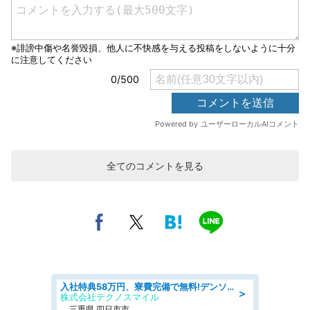
全てのコメントを見る
入社特典58万円、寮費完備で無料!デンソーで働こう!自動車工場で小型部品の検査業務 denso aichi
＞
株式会社テクノスマイル
三重県 四日市市