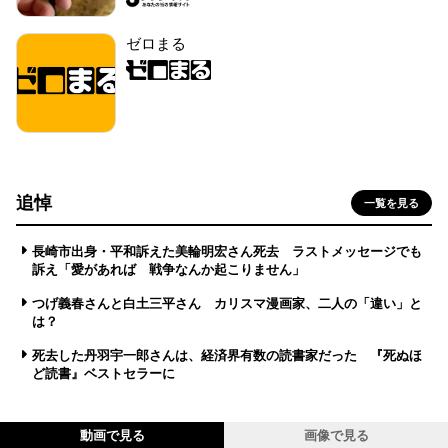
ゼロまる
追悼
一覧を見る
長崎市出身・平和訴えた美輪明宏さん死去 ラストメッセージでも
訴え「愛があれば 戦争なんか起こりません」
つげ義春さんと白土三平さん カリスマ漫画家、二人の「違い」と
は？
死去した丹羽宇一郎さんは、経済界有数の読書家だった 『死ぬほ
ど読書』ベストセラーに
動画で見る
画像で見る