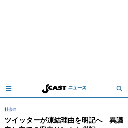
社会
IT
ツイッターが凍結理由を明記へ 異議