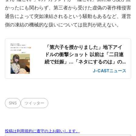
かったにも関わらず、第三者から受けた虚偽の著作権侵害
通告によって突如凍結されるという騒動もあるなど、運営
側の凍結の機械的な扱いについては批判が絶えない。
「第六子を授かりました」地下アイ
ドルの衝撃ショット 以前は「二日連
続で妊娠」...「ネタにするのは」の
声も
J-CASTニュース
SNS
ツイッター