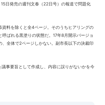
月15日発売の週刊文春（22日号）の報道で問題化
添資料を除くと全4ページ。そのうちヒアリングの
呼ばれる黒塗りの状態だ。17年8月開示バージョ
の、全体で2ページしかない。副市長以下の決裁印
議事要旨として作成し、内容に誤りがないかを今