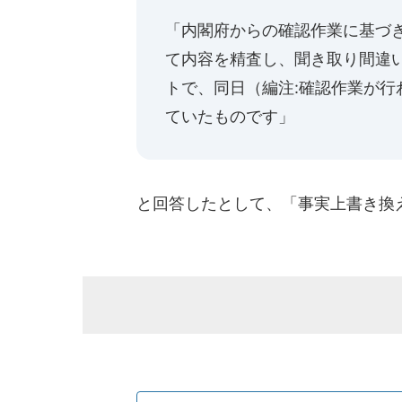
「内閣府からの確認作業に基づ
て内容を精査し、聞き取り間違
トで、同日（編注:確認作業が行
ていたものです」
と回答したとして、「事実上書き換