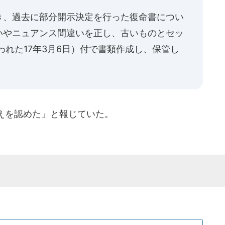
き、過去に部分開示決定を行った復命書につい
いやニュアンス間違いを正し、古いものとセッ
われた17年3月6日）付で書類作成し、保管し
えを認めた」と報じていた。