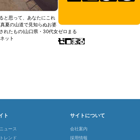
ると思って、あなたにこれ
 真夏の山道で見知らぬお婆
されたもの(山口県・30代女
ゼロまる
ンネット
イト
サイトについて
Tニュース
会社案内
Tトレンド
採用情報