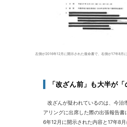
左側が2016年12月に開示された復命書で、右側が17年
「改ざん前」も大半が「
改ざんが疑われているのは、今治市
アリングに出席した際の出張報告書に
6年12月に開示された内容と17年