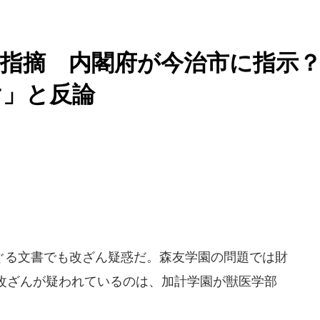
指摘 内閣府が今治市に指示
け」と反論
る文書でも改ざん疑惑だ。森友学園の問題では財
改ざんが疑われているのは、加計学園が獣医学部