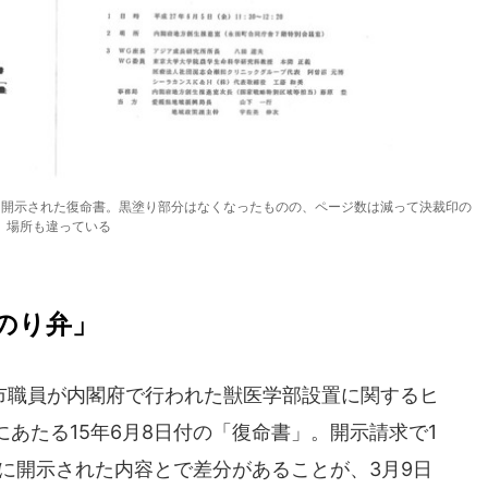
8月に開示された復命書。黒塗り部分はなくなったものの、ページ数は減って決裁印の
場所も違っている
のり弁」
職員が内閣府で行われた獣医学部設置に関するヒ
あたる15年6月8日付の「復命書」。開示請求で1
8月に開示された内容とで差分があることが、3月9日