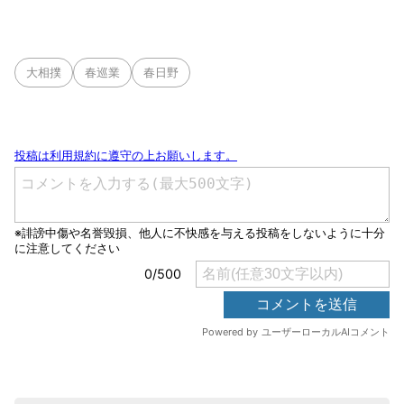
大相撲
春巡業
春日野