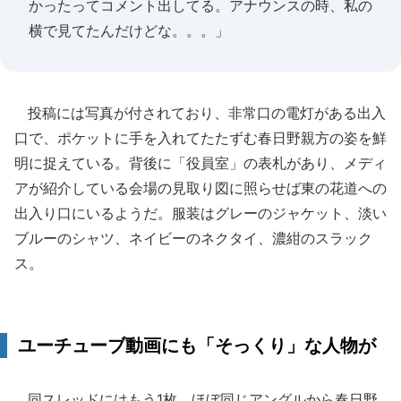
かったってコメント出してる。アナウンスの時、私の
横で見てたんだけどな。。。」
投稿には写真が付されており、非常口の電灯がある出入
口で、ポケットに手を入れてたたずむ春日野親方の姿を鮮
明に捉えている。背後に「役員室」の表札があり、メディ
アが紹介している会場の見取り図に照らせば東の花道への
出入り口にいるようだ。服装はグレーのジャケット、淡い
ブルーのシャツ、ネイビーのネクタイ、濃紺のスラック
ス。
ユーチューブ動画にも「そっくり」な人物が
同スレッドにはもう1枚、ほぼ同じアングルから春日野