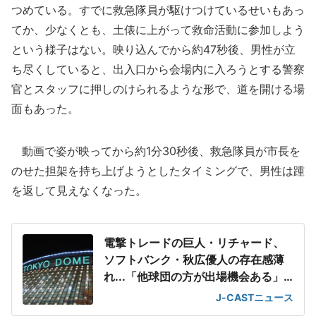
つめている。すでに救急隊員が駆けつけているせいもあっ
てか、少なくとも、土俵に上がって救命活動に参加しよう
という様子はない。映り込んでから約47秒後、男性が立
ち尽くしていると、出入口から会場内に入ろうとする警察
官とスタッフに押しのけられるような形で、道を開ける場
面もあった。
動画で姿が映ってから約1分30秒後、救急隊員が市長を
のせた担架を持ち上げようとしたタイミングで、男性は踵
を返して見えなくなった。
電撃トレードの巨人・リチャード、
ソフトバンク・秋広優人の存在感薄
れ...「他球団の方が出場機会ある」
の声が
J-CASTニュース