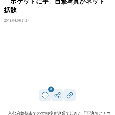
「ポケットに手」目撃写真がネット
拡散
2018.04.06 21:34
0
京都府舞鶴市での大相撲春巡業で起きた「不適切アナウ