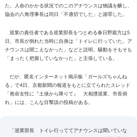
た。人命のかかる状況でのこのアナウンスは物議を醸し、
協会の八角理事長は同日「不適切でした」と謝罪した。
巡業の責任者である巡業部長をつとめる春日野親方は5
日、市長が倒れた当時に自身は「トイレに行っていた。ア
ナウンスは聞こえなかった」などと説明。騒動をそもそも
「まったく把握していなかった」と主張している。
だが、匿名インターネット掲示板「ガールズちゃんね
る」で4日、京都新聞の報道をもとに立てられたスレッド
「救命女性に『土俵から降りて』 大相撲巡業、市長倒
れ」には、こんな目撃談の投稿がある。
「巡業部長 トイレ行っててアナウンスは聞いていな