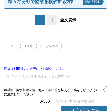
様々な分野で協業を検討する方針
続きを読む
1
2
全文表示
インド
スズキ
トヨタ自動車