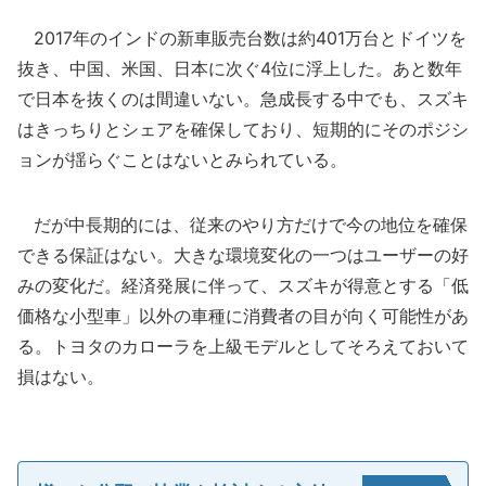
2017年のインドの新車販売台数は約401万台とドイツを
抜き、中国、米国、日本に次ぐ4位に浮上した。あと数年
で日本を抜くのは間違いない。急成長する中でも、スズキ
はきっちりとシェアを確保しており、短期的にそのポジシ
ョンが揺らぐことはないとみられている。
だが中長期的には、従来のやり方だけで今の地位を確保
できる保証はない。大きな環境変化の一つはユーザーの好
みの変化だ。経済発展に伴って、スズキが得意とする「低
価格な小型車」以外の車種に消費者の目が向く可能性があ
る。トヨタのカローラを上級モデルとしてそろえておいて
損はない。