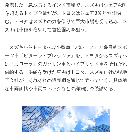
発表した。急成長するインド市場で、スズキはシェア4割
を超えるトップ企業だが、トヨタはシェア3％と伸び悩
む。トヨタはスズキの力を借りて巨大市場を切り込み、ス
ズキは車種を増やして首位固めを狙う。
スズキからトヨタへは小型車「バレーノ」と多目的スポ
ーツ車「ビターラ・ブレッツァ」を、トヨタからスズキへ
は「カローラ」のガソリン車とハイブリッド車をそれぞれ
供給する。供給を受けた車両はトヨタ、スズキ両社の現地
子会社が、それぞれの販売網を通じて売っていく。具体的
な車両価格や車両スペックなどの詳細は今後詰める。