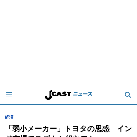
経済
「弱小メーカー」トヨタの思惑 イン