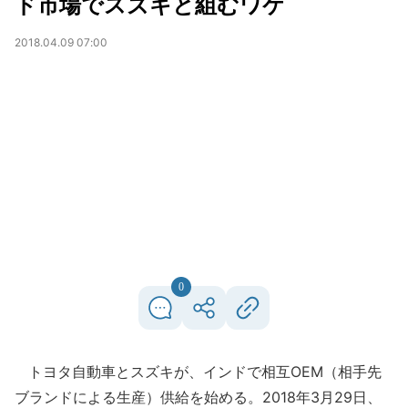
ド市場でスズキと組むワケ
2018.04.09 07:00
0
トヨタ自動車とスズキが、インドで相互OEM（相手先
ブランドによる生産）供給を始める。2018年3月29日、