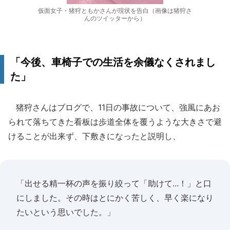
仮面女子・猪狩ともかさんが現状を告白（画像は猪狩さ
んのツイッターから）
「今後、車椅子での生活を余儀なくされまし
た」
猪狩さんはブログで、11日の事故について、強風にあお
られて落ちてきた看板は歩道全体を覆うような大きさで避
けることが出来ず、下敷きになったと説明し、
「出せる精一杯の声を振り絞って「助けて...！」と口
にしました。その時はとにかく苦しく、早く楽になり
たいという思いでした。」