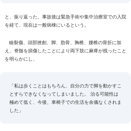
と、振り返った。事故後は緊急手術や集中治療室での入院
を経て、現在は一般病棟にいるという。
瞼裂傷、頭部挫創、脚、肋骨、胸椎、腰椎の骨折に加
え、脊髄を損傷したことにより両下肢に麻痺が残ったこと
を明らかにし、
「私は歩くことはもちろん、自分の力で脚を動かすこ
とすらできなくなってしまいました。 治る可能性は
極めて低く、今後、車椅子での生活を余儀なくされま
した」