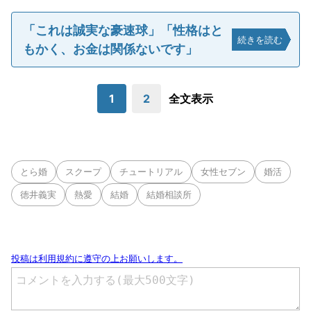
「これは誠実な豪速球」「性格はと
続きを読む
もかく、お金は関係ないです」
1
2
全文表示
とら婚
スクープ
チュートリアル
女性セブン
婚活
徳井義実
熱愛
結婚
結婚相談所