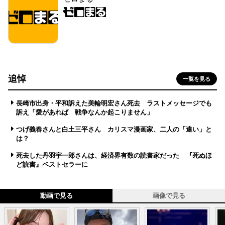
追悼
一覧を見る
長崎市出身・平和訴えた美輪明宏さん死去 ラストメッセージでも
訴え「愛があれば 戦争なんか起こりません」
つげ義春さんと白土三平さん カリスマ漫画家、二人の「違い」と
は？
死去した丹羽宇一郎さんは、経済界有数の読書家だった 『死ぬほ
ど読書』ベストセラーに
動画で見る
画像で見る