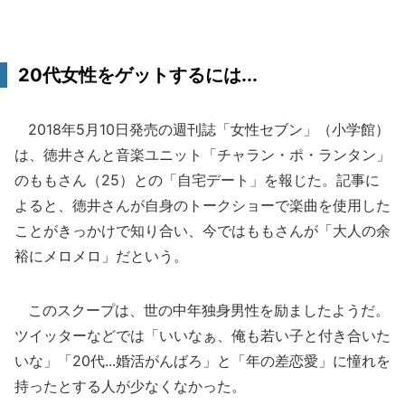
20代女性をゲットするには...
2018年5月10日発売の週刊誌「女性セブン」（小学館）
は、徳井さんと音楽ユニット「チャラン・ポ・ランタン」
のももさん（25）との「自宅デート」を報じた。記事に
よると、徳井さんが自身のトークショーで楽曲を使用した
ことがきっかけで知り合い、今ではももさんが「大人の余
裕にメロメロ」だという。
このスクープは、世の中年独身男性を励ましたようだ。
ツイッターなどでは「いいなぁ、俺も若い子と付き合いた
いな」「20代...婚活がんばろ」と「年の差恋愛」に憧れを
持ったとする人が少なくなかった。