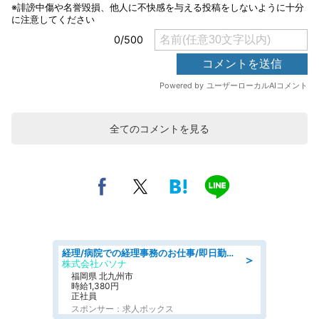
全てのコメントを見る
経理/病院での経理事務のお仕事/即日勤務可/車通勤可/経理/一般事務
＞
株式会社パソナ
福岡県 北九州市
時給1,380円
正社員
スポンサー：求人ボックス