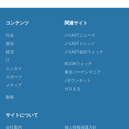
コンテンツ
関連サイト
社会
J-CASTニュース
政治
J-CASTトレンド
経済
J-CAST会社ウォッチ
IT
BOOKウォッチ
エンタメ
東京バーゲンマニア
スポーツ
Jタウンネット
メディア
ゼロまる
動画
サイトについて
会社案内
個人情報保護方針