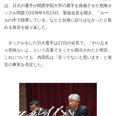
は、日大の選手が関西学院大学の選手を負傷させた危険タ
ックル問題で2018年5月23日、緊急会見を開き、「ルー
ルの中で指導している」などと自身に誤りはなかったと取
れる発言を繰り返した。
タックルをした日大選手は22日の会見で、「やらなき
ゃ意味ないよ」という言葉でタックル指示されたと明言。
これについても、内田氏は「言ってないと思います」と発
言の事実を否定した。