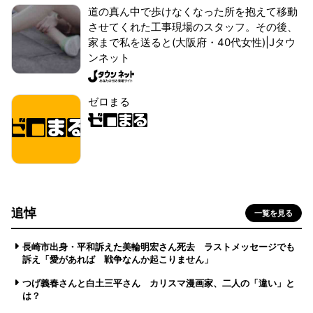
道の真ん中で歩けなくなった所を抱えて移動
させてくれた工事現場のスタッフ。その後、
家まで私を送ると(大阪府・40代女性)|Jタウ
ンネット
ゼロまる
追悼
一覧を見る
長崎市出身・平和訴えた美輪明宏さん死去 ラストメッセージでも
訴え「愛があれば 戦争なんか起こりません」
つげ義春さんと白土三平さん カリスマ漫画家、二人の「違い」と
は？