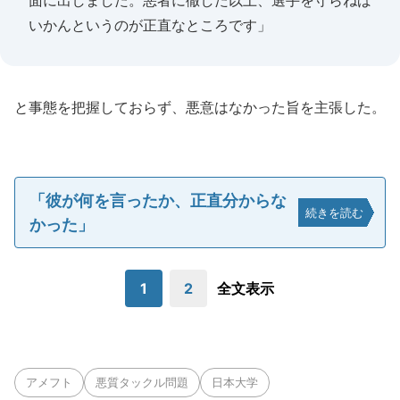
面に出しました。悪者に徹した以上、選手を守らねば
いかんというのが正直なところです」
と事態を把握しておらず、悪意はなかった旨を主張した。
「彼が何を言ったか、正直分からな
続きを読む
かった」
1
2
全文表示
アメフト
悪質タックル問題
日本大学