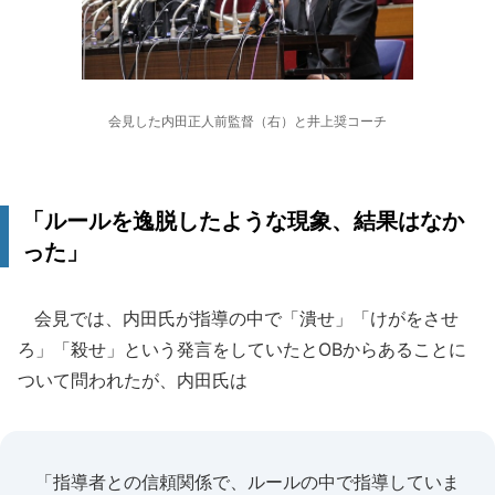
会見した内田正人前監督（右）と井上奨コーチ
「ルールを逸脱したような現象、結果はなか
った」
会見では、内田氏が指導の中で「潰せ」「けがをさせ
ろ」「殺せ」という発言をしていたとOBからあることに
ついて問われたが、内田氏は
「指導者との信頼関係で、ルールの中で指導していま