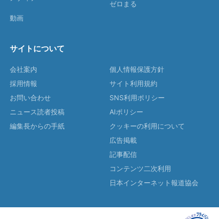
ゼロまる
動画
サイトについて
会社案内
個人情報保護方針
採用情報
サイト利用規約
お問い合わせ
SNS利用ポリシー
ニュース読者投稿
AIポリシー
編集長からの手紙
クッキーの利用について
広告掲載
記事配信
コンテンツ二次利用
日本インターネット報道協会