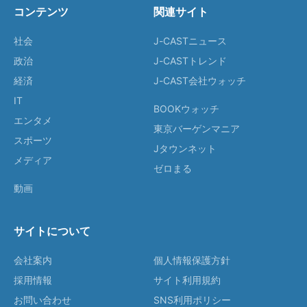
コンテンツ
関連サイト
社会
J-CASTニュース
政治
J-CASTトレンド
経済
J-CAST会社ウォッチ
IT
BOOKウォッチ
エンタメ
東京バーゲンマニア
スポーツ
Jタウンネット
メディア
ゼロまる
動画
サイトについて
会社案内
個人情報保護方針
採用情報
サイト利用規約
お問い合わせ
SNS利用ポリシー