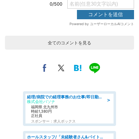
全てのコメントを見る
経理/病院での経理事務のお仕事/即日勤務可/車通勤可/経理/一般事務
＞
株式会社パソナ
福岡県 北九州市
時給1,380円
正社員
スポンサー：求人ボックス
ホールスタッフ/「未経験者さん&バイトデビューも大歓迎」残業ほぼなし×1日3時間〜勤務OK!フォロー体制も充実/広島県/広島市南区