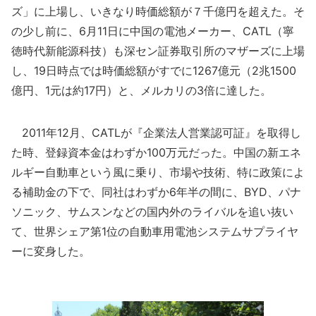
ズ」に上場し、いきなり時価総額が７千億円を超えた。そ
の少し前に、6月11日に中国の電池メーカー、CATL（寧
徳時代新能源科技）も深セン証券取引所のマザーズに上場
し、19日時点では時価総額がすでに1267億元（2兆1500
億円、1元は約17円）と、メルカリの3倍に達した。
2011年12月、CATLが『企業法人営業認可証』を取得し
た時、登録資本金はわずか100万元だった。中国の新エネ
ルギー自動車という風に乗り、市場や技術、特に政策によ
る補助金の下で、同社はわずか6年半の間に、BYD、パナ
ソニック、サムスンなどの国内外のライバルを追い抜い
て、世界シェア第1位の自動車用電池システムサプライヤ
ーに変身した。