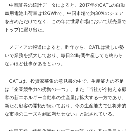
中泰証券の統計データによると、2017年のCATLの自動
車用電池出荷量は12GWhで、中国市場で約30%のシェア
を占めただけでなく、この年に世界市場において販売量で
トップに躍り出た。
メディアの報道によると、昨年から、CATLは激しい勢
いで業務を拡大しており、毎日24時間生産しても終わら
ないほど仕事があるという。
CATLは、投資家募集の意見書の中で、生産能力の不足
は「企業競争力の劣勢の一つ」、また「当社が今抱える顧
客の新エネルギー自動車の生産量は拡大する一方であり、
新たな顧客の開拓が続いており、今の生産能力では将来的
な市場のニーズを到底満たせない」と記されている。