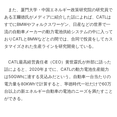
また、厦門大学・中国エネルギー政策研究院の研究員で
ある王爾徳氏がメディアに紹介した話によれば、CATLは
すでにBMWやフォルクスワーゲン、日産などの世界で一
流の自動車メーカーの動力電池供給システムの中に入って
おりCATLとBMWなどとの間では、合同で投資をしてカス
タマイズされた生産ラインを研究開発している。
CATL最高経営責任者（CEO）黄世霖氏が外部に語った
話によると、2020年までに、CATLの動力電池生産能力
は50GWhに達する見込みだという。自動車一台当たりの
電力量を80KWhで計算すると、寧徳時代一社だけで60万
台以上の新エネルギー自動車の電池のニーズを満たすこと
ができる。