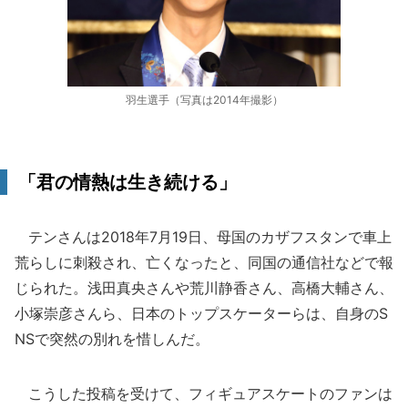
羽生選手（写真は2014年撮影）
「君の情熱は生き続ける」
テンさんは2018年7月19日、母国のカザフスタンで車上
荒らしに刺殺され、亡くなったと、同国の通信社などで報
じられた。浅田真央さんや荒川静香さん、高橋大輔さん、
小塚崇彦さんら、日本のトップスケーターらは、自身のS
NSで突然の別れを惜しんだ。
こうした投稿を受けて、フィギュアスケートのファンは