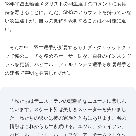
18年平昌五輪金メダリストの羽生選手のコメントにも期
待を寄せることに。ただ、SNSのアカウントを持っていな
い羽生選手が、自らの見解を表明することは不可能に近
い。
そんな中、羽生選手が所属するカナダ・クリケットクラ
ブで彼のコーチを務めるオーサー氏が、自身のインスタグ
ラムを更新。ハビエル・フェルナンデス選手ら所属選手と
の連名で声明を発表したのだ。
「私たちはデニス・テンの悲劇的なニュースに悲しん
でいます。スケート界は美しきスケーターを失いまし
た。私たちの思いは彼の家族とともにあります。君の
情熱はこれからも生き続ける。ユヅル、ジェイソン、
ハビエル、ガブリエル、エフゲニア、チームクリケッ