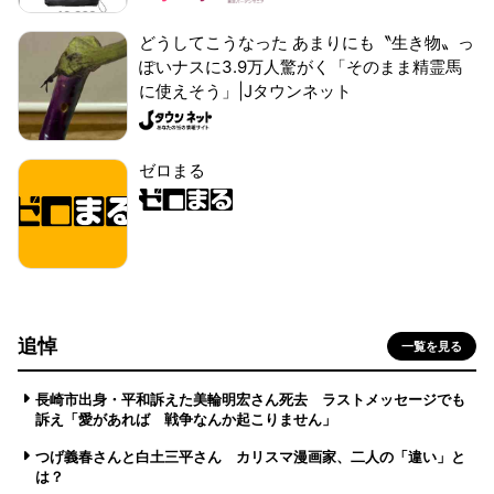
どうしてこうなった あまりにも〝生き物〟っ
ぽいナスに3.9万人驚がく「そのまま精霊馬
に使えそう」|Jタウンネット
ゼロまる
追悼
一覧を見る
長崎市出身・平和訴えた美輪明宏さん死去 ラストメッセージでも
訴え「愛があれば 戦争なんか起こりません」
つげ義春さんと白土三平さん カリスマ漫画家、二人の「違い」と
は？