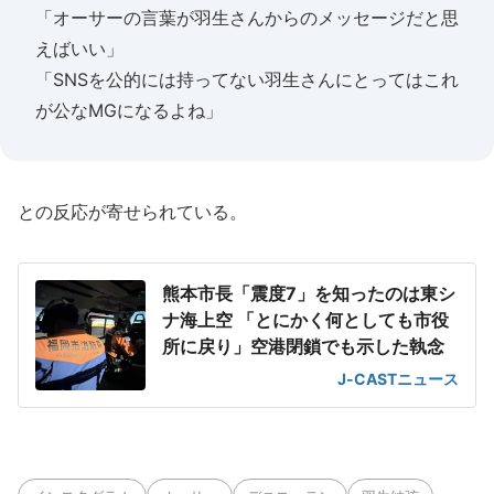
「オーサーの言葉が羽生さんからのメッセージだと思
えばいい」
「SNSを公的には持ってない羽生さんにとってはこれ
が公なMGになるよね」
との反応が寄せられている。
熊本市長「震度7」を知ったのは東シ
ナ海上空 「とにかく何としても市役
所に戻り」空港閉鎖でも示した執念
J-CASTニュース