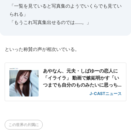
「一覧を見ていると写真集のようでいくらでも見てい
られる」
「もうこれ写真集出せるのでは......。」
といった称賛の声が相次いでいる。
あやなん、元夫・しばゆーの恋人に
「イライラ」 動画で嫉妬明かす「い
つまでも自分のものみたいに思っち
ゃってる」
J-CASTニュース
この世界の片隅に