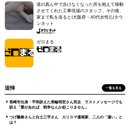
道の真ん中で歩けなくなった所を抱えて移動
させてくれた工事現場のスタッフ。その後、
家まで私を送ると(大阪府・40代女性)|Jタウ
ンネット
ゼロまる
追悼
一覧を見る
長崎市出身・平和訴えた美輪明宏さん死去 ラストメッセージでも
訴え「愛があれば 戦争なんか起こりません」
つげ義春さんと白土三平さん カリスマ漫画家、二人の「違い」と
は？