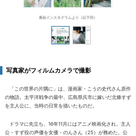
番組インスタグラムより（以下同）
写真家がフィルムカメラで撮影
「この世界の片隅に」は、漫画家・こうの史代さん原作
の物語。太平洋戦争の最中、広島県呉市に嫁いだ北條すず
を主人公に、当時の日常を描いたものだ。
ドラマに先立ち、16年11月にはアニメ映画化され、主人
公・すず役の声優を女優・のんさん（25）が務めた。公