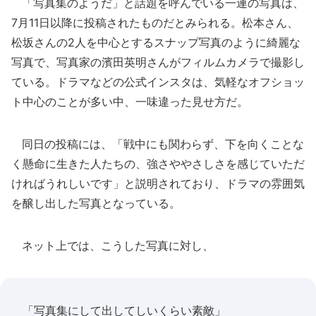
「写真集のようだ」と話題を呼んでいる一連の写真は、
7月11日以降に投稿されたものだとみられる。松本さん、
松坂さんの2人を中心とするスナップ写真のように綺麗な
写真で、写真家の濱田英明さんがフィルムカメラで撮影し
ている。ドラマなどの公式インスタは、気軽なオフショッ
ト中心のことが多い中、一味違った見せ方だ。
同日の投稿には、「戦中にも関わらず、下を向くことな
く懸命に生きた人たちの、強さややさしさを感じていただ
ければうれしいです」と説明されており、ドラマの雰囲気
を醸し出した写真となっている。
ネット上では、こうした写真に対し、
「写真集にして出してしいくらい素敵」