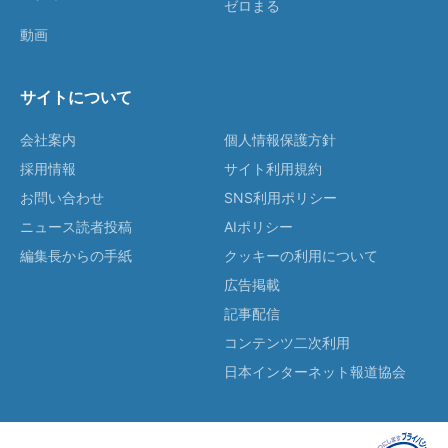
ゼロまる
動画
サイトについて
会社案内
個人情報保護方針
採用情報
サイト利用規約
お問い合わせ
SNS利用ポリシー
ニュース読者投稿
AIポリシー
編集長からの手紙
クッキーの利用について
広告掲載
記事配信
コンテンツ二次利用
日本インターネット報道協会