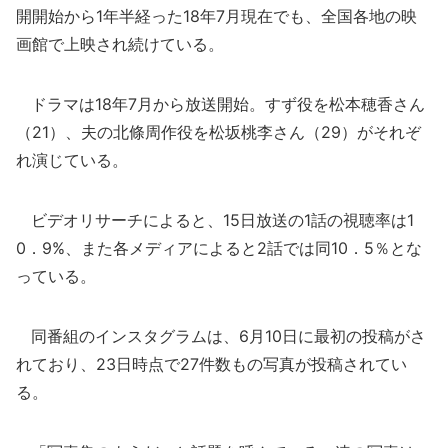
開開始から1年半経った18年7月現在でも、全国各地の映
画館で上映され続けている。
ドラマは18年7月から放送開始。すず役を松本穂香さん
（21）、夫の北條周作役を松坂桃李さん（29）がそれぞ
れ演じている。
ビデオリサーチによると、15日放送の1話の視聴率は1
0．9%、また各メディアによると2話では同10．5％とな
っている。
同番組のインスタグラムは、6月10日に最初の投稿がさ
れており、23日時点で27件数もの写真が投稿されてい
る。