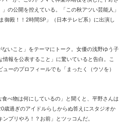
ぶ。」の公開を控えている。「この秋アツい芸能人」
ま御殿！！2時間SP」（日本テレビ系）に出演し
ないこと」をテーマにトーク。女優の浅野ゆう子
な情報を公表すること」に驚いていると告白。こ
ビューのプロフィールでも「まったく（ウソを）
食べ物は何にしているの」と聞くと、平野さんは
20歳過ぎのアイドルらしからぬ答えにスタジオか
キンプリやろ！？お前」とツッコんだ。