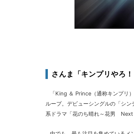
さんま「キンプリやろ！
「King ＆ Prince（通称キン
ループ。デビューシングルの「シンデ
系ドラマ「花のち晴れ～花男 Next
中でも、最も注目を集めているメン