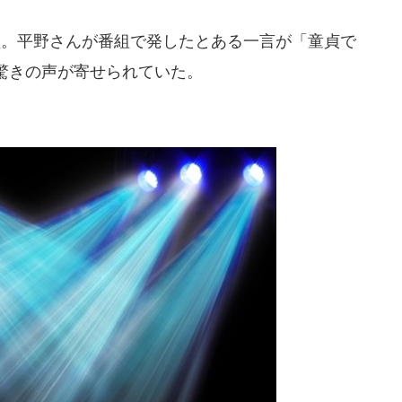
。平野さんが番組で発したとある一言が「童貞で
驚きの声が寄せられていた。