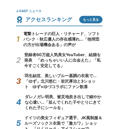
J-CAST ニュース
アクセスランキング
もっと見る
電撃トレードの巨人・リチャード、ソフト
バンク・秋広優人の存在感薄れ...「他球団
の方が出場機会ある」の声が
登録者60万超人気美女YouTuber、結婚を
発表 「めっちゃいい人に出会えた」「私
今すごく安定してる」
羽生結弦、美しいブルー基調の衣装で...
「ゆず」北川悠仁・岩沢厚治と3ショッ
ト ゆず×ゆづコラボにファン歓喜
ダレノガレ明美、被災地炊き出しで細やか
な心遣い...「並んでくれた子やとりにきて
くれた子にシールを」
ドイツの美女フィギュア選手、JK風制服＆
ルーズソックス衣装で「激カワ」ショッ
ト 「りくりゅう」アイスショーで