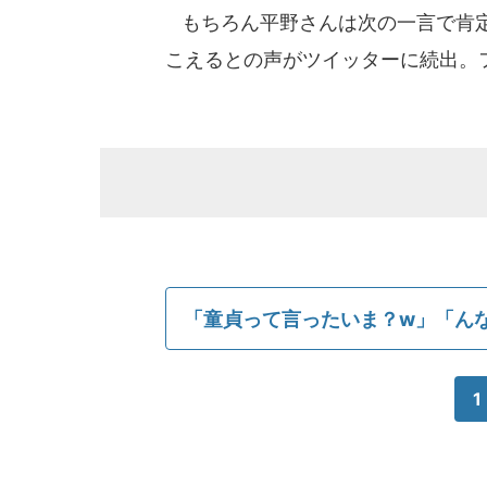
もちろん平野さんは次の一言で肯定
こえるとの声がツイッターに続出。
「童貞って言ったいま？w」「ん
1