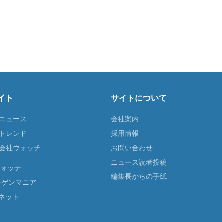
イト
サイトについて
Tニュース
会社案内
Tトレンド
採用情報
ST会社ウォッチ
お問い合わせ
ニュース読者投稿
ウォッチ
編集長からの手紙
ーゲンマニア
ネット
る