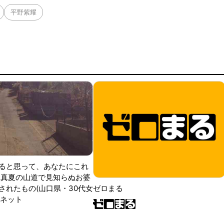
平野紫耀
ると思って、あなたにこれ
 真夏の山道で見知らぬお婆
されたもの(山口県・30代女
ゼロまる
ンネット