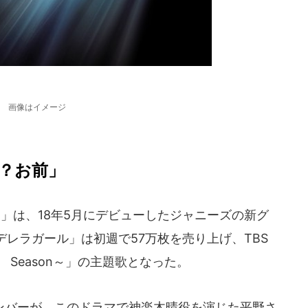
画像はイメージ
？お前」
プリ）」は、18年5月にデビューしたジャニーズの新グ
レラガール」は初週で57万枚を売り上げ、TBS
 Season～」の主題歌となった。
バーが、このドラマで神楽木晴役を演じた平野さ