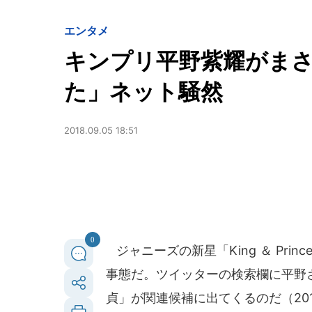
エンタメ
キンプリ平野紫耀がまさ
た」ネット騒然
2018.09.05 18:51
0
ジャニーズの新星「King ＆ Pri
事態だ。ツイッターの検索欄に平野
貞」が関連候補に出てくるのだ（201