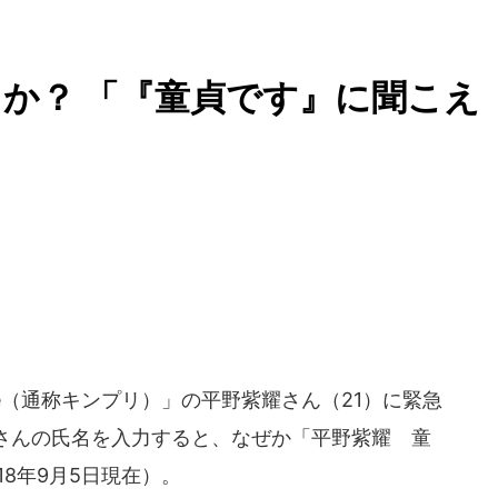
か？ 「『童貞です』に聞こえ
nce（通称キンプリ）」の平野紫耀さん（21）に緊急
さんの氏名を入力すると、なぜか「平野紫耀 童
8年9月5日現在）。