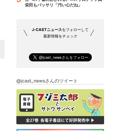
栄田もバッサリ「汚い心だね」
J-CASTニュース
をフォローして
最新情報をチェック
@jcast_newsさんのツイート