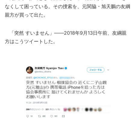
なくして困っている。その捜索を、元関脇・旭天鵬の友綱
親方が買って出た。
「突然 すいません」――2018年9月13日午前、友綱親
方はこうツイートした。