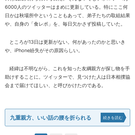
6000人のツイッターはまめに更新している。特にここ何
日かは秋場所中ということもあって、弟子たちの取組結果
や、自身の「食レポ」を、毎日欠かさず投稿していた。
ところが13日は更新がない。何があったのかと思いき
や、iPhone紛失がその原因らしい。
経緯は不明ながら、これを知った友綱親方が探し物を手
助けすることに。ツイッターで、見つけた人は日本相撲協
会まで届けてほしい、と呼びかけたのである。
九重親方、いい話の腰を折られる
続きを読む