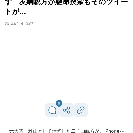
す 友綱親方が懸命捜索もそのツイー
トが...
2018.09.14 13:07
0
元大関・雅山として活躍した二子山親方が、iPhoneを