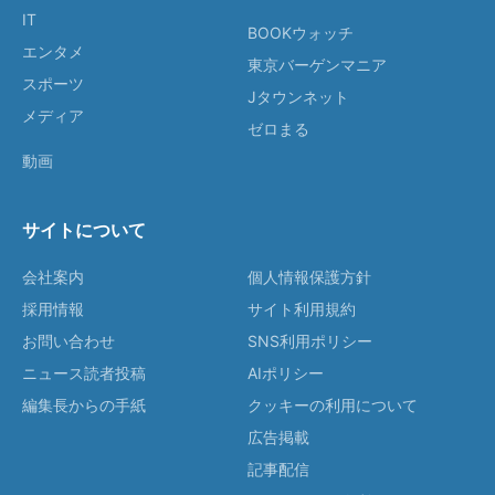
IT
BOOKウォッチ
エンタメ
東京バーゲンマニア
スポーツ
Jタウンネット
メディア
ゼロまる
動画
サイトについて
会社案内
個人情報保護方針
採用情報
サイト利用規約
お問い合わせ
SNS利用ポリシー
ニュース読者投稿
AIポリシー
編集長からの手紙
クッキーの利用について
広告掲載
記事配信