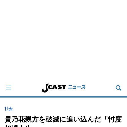
社会
貴乃花親方を破滅に追い込んだ「忖度