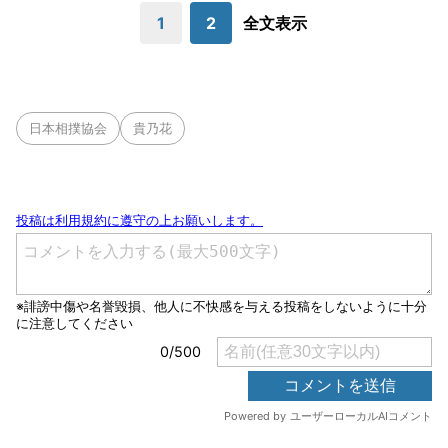
1
2
全文表示
日本相撲協会
貴乃花