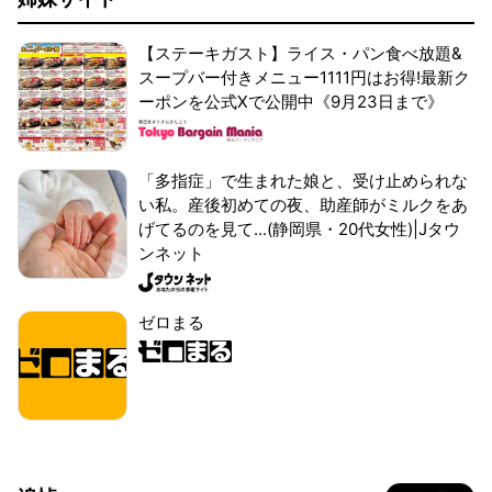
【ステーキガスト】ライス・パン食べ放題&
スープバー付きメニュー1111円はお得!最新ク
ーポンを公式Xで公開中《9月23日まで》
「多指症」で生まれた娘と、受け止められな
い私。産後初めての夜、助産師がミルクをあ
げてるのを見て...(静岡県・20代女性)|Jタウ
ンネット
ゼロまる