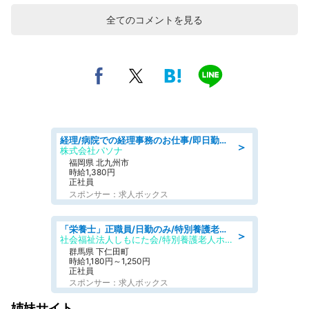
全てのコメントを見る
経理/病院での経理事務のお仕事/即日勤務可/車通勤可/経理/一般事務
＞
株式会社パソナ
福岡県 北九州市
時給1,380円
正社員
スポンサー：求人ボックス
「栄養士」正職員/日勤のみ/特別養護老人ホーム
＞
社会福祉法人しもにた会/特別養護老人ホーム かぶらの里
群馬県 下仁田町
時給1,180円～1,250円
正社員
スポンサー：求人ボックス
姉妹サイト