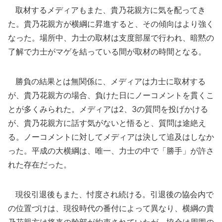
取材するメディアもまた、貴乃花親方に気を配ってき
た。貴乃花親方が横綱に昇進すると、その傾向はより強く
なった。場所中、力士の取材は支度部屋で行われ、暗黙の
了解で力士がマゲを結っている間が取材の時間となる。
勝負の結果とは無関係に、メディアは力士に取材する
が、貴乃花親方の場合、負けた日にノーコメントを貫くこ
とが多くみられた。メディアは2、3の質問を投げかける
が、貴乃花親方に話す気がないと悟ると、質問は途絶え
る。ノーコメントに対してメディアは決して追及はしなか
った。平成の大横綱は、唯一、力士の中で「勝手」が許さ
れた存在だった。
現役引退後もまた、忖度され続ける。引退後の協会内で
の位置づけは、現役時代の番付によって異なり、横綱の貴