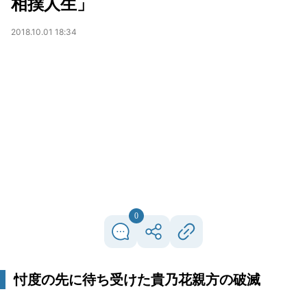
相撲人生」
2018.10.01 18:34
0
忖度の先に待ち受けた貴乃花親方の破滅