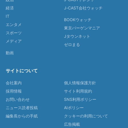
経済
J-CAST会社ウォッチ
IT
BOOKウォッチ
エンタメ
東京バーゲンマニア
スポーツ
Jタウンネット
メディア
ゼロまる
動画
サイトについて
会社案内
個人情報保護方針
採用情報
サイト利用規約
お問い合わせ
SNS利用ポリシー
ニュース読者投稿
AIポリシー
編集長からの手紙
クッキーの利用について
広告掲載