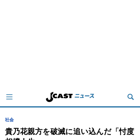
社会
貴乃花親方を破滅に追い込んだ「忖度