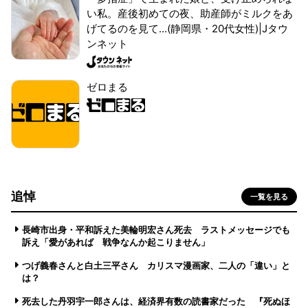
い私。産後初めての夜、助産師がミルクをあ
げてるのを見て...(静岡県・20代女性)|Jタウ
ンネット
ゼロまる
追悼
一覧を見る
長崎市出身・平和訴えた美輪明宏さん死去 ラストメッセージでも
訴え「愛があれば 戦争なんか起こりません」
つげ義春さんと白土三平さん カリスマ漫画家、二人の「違い」と
は？
死去した丹羽宇一郎さんは、経済界有数の読書家だった 『死ぬほ