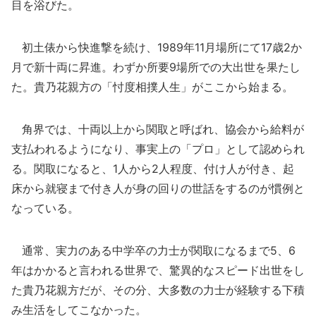
目を浴びた。
初土俵から快進撃を続け、1989年11月場所にて17歳2か
月で新十両に昇進。わずか所要9場所での大出世を果たし
た。貴乃花親方の「忖度相撲人生」がここから始まる。
角界では、十両以上から関取と呼ばれ、協会から給料が
支払われるようになり、事実上の「プロ」として認められ
る。関取になると、1人から2人程度、付け人が付き、起
床から就寝まで付き人が身の回りの世話をするのが慣例と
なっている。
通常、実力のある中学卒の力士が関取になるまで5、6
年はかかると言われる世界で、驚異的なスピード出世をし
た貴乃花親方だが、その分、大多数の力士が経験する下積
み生活をしてこなかった。