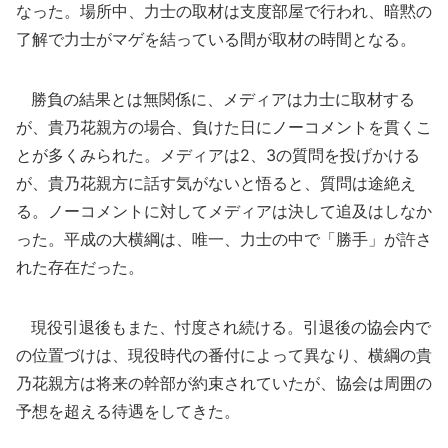
なった。場所中、力士の取材は支度部屋で行われ、暗黙の
了解で力士がマゲを結っている間が取材の時間となる。
勝負の結果とは無関係に、メディアは力士に取材する
が、貴乃花親方の場合、負けた日にノーコメントを貫くこ
とが多くみられた。メディアは2、3の質問を投げかける
が、貴乃花親方に話す気がないと悟ると、質問は途絶え
る。ノーコメントに対してメディアは決して追及はしなか
った。平成の大横綱は、唯一、力士の中で「勝手」が許さ
れた存在だった。
現役引退後もまた、忖度され続ける。引退後の協会内で
の位置づけは、現役時代の番付によって異なり、横綱の貴
乃花親方は将来の幹部が約束されていたが、協会は周囲の
予想を超える待遇をしてきた。