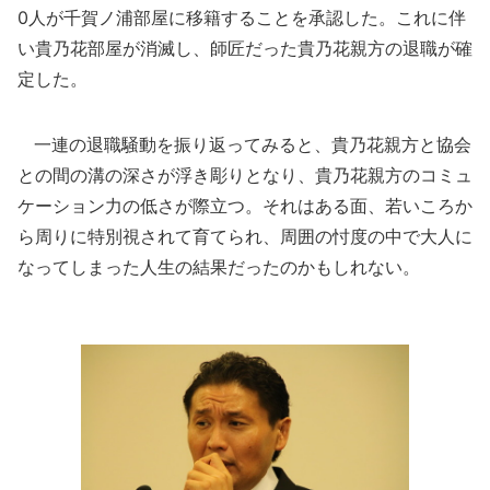
0人が千賀ノ浦部屋に移籍することを承認した。これに伴
い貴乃花部屋が消滅し、師匠だった貴乃花親方の退職が確
定した。
一連の退職騒動を振り返ってみると、貴乃花親方と協会
との間の溝の深さが浮き彫りとなり、貴乃花親方のコミュ
ケーション力の低さが際立つ。それはある面、若いころか
ら周りに特別視されて育てられ、周囲の忖度の中で大人に
なってしまった人生の結果だったのかもしれない。