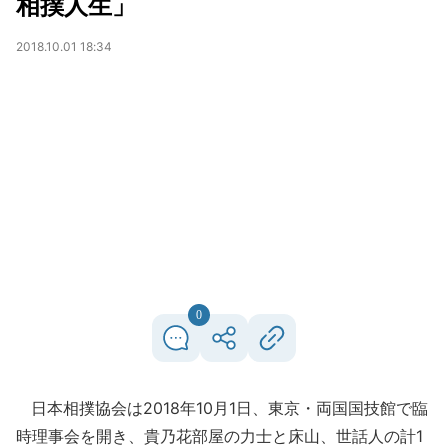
相撲人生」
2018.10.01 18:34
0
日本相撲協会は2018年10月1日、東京・両国国技館で臨
時理事会を開き、貴乃花部屋の力士と床山、世話人の計1