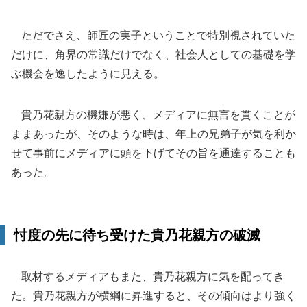
ただでさえ、師匠の実子ということで特別視されていた
だけに、角界の常識だけでなく、社会人としての基礎を学
ぶ機会を逸したように見える。
貴乃花親方の機嫌が悪く、メディアに無言を貫くことが
ままあったが、そのような時は、年上の兄弟子が気を利か
せて事前にメディアに頭を下げてその旨を通達することも
あった。
忖度の先に待ち受けた貴乃花親方の破滅
取材するメディアもまた、貴乃花親方に気を配ってき
た。貴乃花親方が横綱に昇進すると、その傾向はより強く