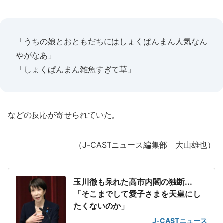
「うちの娘とおともだちにはしょくぱんまん人気なん
やがなあ」
「しょくぱんまん雑魚すぎて草」
などの反応が寄せられていた。
（J-CASTニュース編集部 大山雄也）
玉川徹も呆れた高市内閣の独断...
「そこまでして愛子さまを天皇にし
たくないのか」
J-CASTニュース