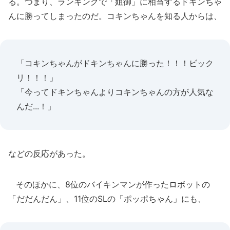
る。つまり、ランキングで「姐御」に相当するドキンちゃ
んに勝ってしまったのだ。コキンちゃんを知る人からは、
「コキンちゃんがドキンちゃんに勝った！！！ビック
リ！！！」
「今ってドキンちゃんよりコキンちゃんの方が人気な
んだ...！」
などの反応があった。
そのほかに、8位のバイキンマンが作ったロボットの
「だだんだん」、11位のSLの「ポッポちゃん」にも、