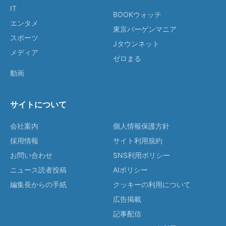
IT
BOOKウォッチ
エンタメ
東京バーゲンマニア
スポーツ
Jタウンネット
メディア
ゼロまる
動画
サイトについて
会社案内
個人情報保護方針
採用情報
サイト利用規約
お問い合わせ
SNS利用ポリシー
ニュース読者投稿
AIポリシー
編集長からの手紙
クッキーの利用について
広告掲載
記事配信