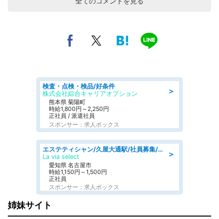
全てのコメントを見る
検査・点検・検品/好条件
＞
株式会社綜合キャリアオプション
熊本県 菊陽町
時給1,800円～2,250円
正社員 / 派遣社員
スポンサー：求人ボックス
エステティシャン/久屋大通駅/社員募集/8月9日更新
＞
La via select
愛知県 名古屋市
時給1,150円～1,500円
正社員
スポンサー：求人ボックス
姉妹サイト