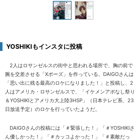
YOSHIKIもインスタに投稿
2人はロサンゼルスの街中と思われる場所で、胸の前で
腕を交差させる「Xポーズ」を作っている。DAIGOさんは
「思い出に残る最高のロケになりました！」と投稿し、2
人はアメリカ・ロサンゼルスで、「イケメンアポなし祭り
＆YOSHIKIとアメリカ大上陸3HSP」（日本テレビ系、23
日放送予定）のロケを行っていたようだ。
DAIGOさんの投稿には「＃緊張した！」「＃YOSHIKIさ
ん優しかった！」「＃カッコよかった！」「＃素敵だっ