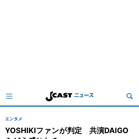
エンタメ
YOSHIKIファンが判定 共演DAIGO