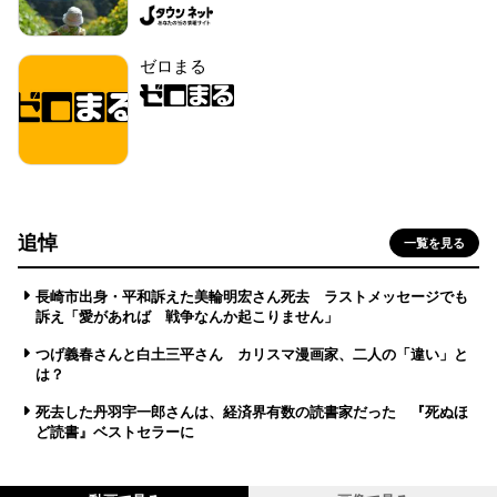
ゼロまる
追悼
一覧を見る
長崎市出身・平和訴えた美輪明宏さん死去 ラストメッセージでも
訴え「愛があれば 戦争なんか起こりません」
つげ義春さんと白土三平さん カリスマ漫画家、二人の「違い」と
は？
死去した丹羽宇一郎さんは、経済界有数の読書家だった 『死ぬほ
ど読書』ベストセラーに