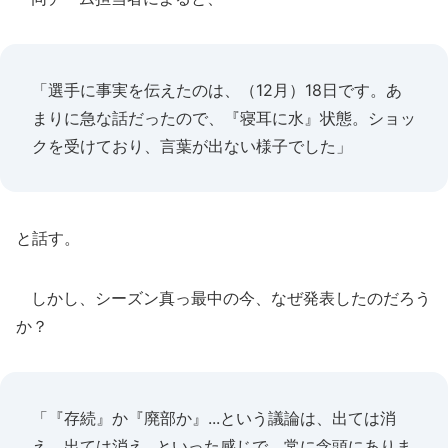
「選手に事実を伝えたのは、（12月）18日です。あ
まりに急な話だったので、『寝耳に水』状態。ショッ
クを受けており、言葉が出ない様子でした」
と話す。
しかし、シーズン真っ最中の今、なぜ発表したのだろう
か？
「『存続』か『廃部か』...という議論は、出ては消
え、出ては消え...といった感じで、常に念頭にありま