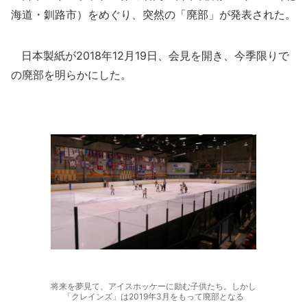
海道・釧路市）をめぐり、突然の「廃部」が発表された。
日本製紙が2018年12月19日、会見を開き、今季限りで
の廃部を明らかにした。
将来を夢見て、アイスホッケーに励む子供たち。しかし
「クレインズ」は2019年3月をもって廃部となる