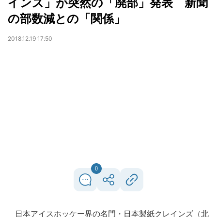
インズ」が突然の「廃部」発表 新聞
の部数減との「関係」
2018.12.19 17:50
0
日本アイスホッケー界の名門・日本製紙クレインズ（北