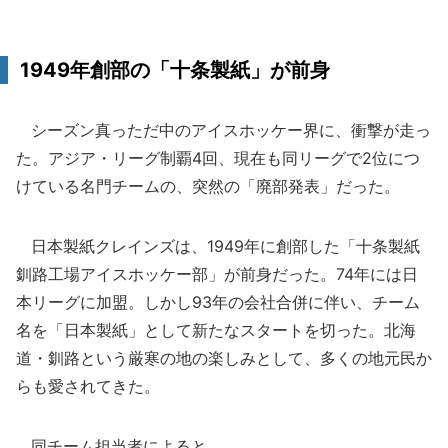
1949年創部の「十条製紙」が前身
シーズン真っただ中のアイスホッケー界に、衝撃が走っ
た。アジア・リーグ制覇4回、現在も同リーグで2位につ
けている名門チームの、突然の「廃部発表」だった。
日本製紙クレインズは、1949年に創部した「十条製紙
釧路工場アイスホッケー部」が前身だった。74年には日
本リーグに加盟。しかし93年の会社合併に伴い、チーム
名を「日本製紙」として新たなスタートを切った。北海
道・釧路という厳寒の地の楽しみとして、多くの地元民か
らも愛されてきた。
同チーム担当者によると、