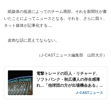
紙媒体の低迷によってのチーム廃部。それを新聞社が書
いたことによってニュースとなる。それを、さらに我々、
ネット媒体が記事化する...。
皮肉な話に思えてならない。
（J-CASTニュース編集部 山田大介）
電撃トレードの巨人・リチャード、
ソフトバンク・秋広優人の存在感薄
れ...「他球団の方が出場機会ある」
の声が
J-CASTニュース