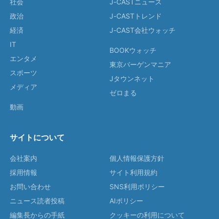
社会
J-CASTニュース
政治
J-CASTトレンド
経済
J-CAST会社ウォッチ
IT
BOOKウォッチ
エンタメ
東京バーゲンマニア
スポーツ
Jタウンネット
メディア
ゼロまる
動画
サイトについて
会社案内
個人情報保護方針
採用情報
サイト利用規約
お問い合わせ
SNS利用ポリシー
ニュース読者投稿
AIポリシー
編集長からの手紙
クッキーの利用について