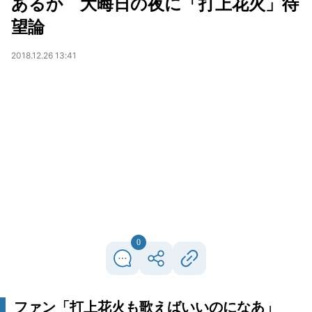
あるか 大晦日の夜に「打上花火」待
望論
2018.12.26 13:41
0
ファン「打上花火も歌えばいいのになあ」