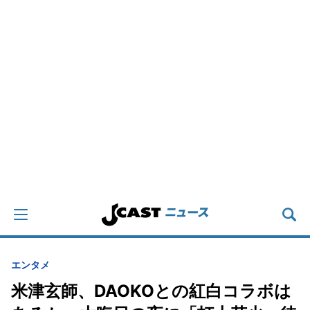
エンタメ
米津玄師、DAOKOとの紅白コラボは