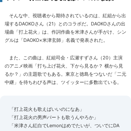
そんな中、視聴者から期待されているのは、紅組から出
場するDAOKOさん（21）とのコラボだ。DAOKOさんの出
場曲「打上花火」は、作詞作曲を米津さんが手がけ、シン
グルは「DAOKO×米津玄師」名義で発表された。
また、この曲は、紅組司会・広瀬すずさん（20）主演
のアニメ映画「打ち上げ花火、下から見るか？ 横から見
るか？」の主題歌でもある。東京と徳島をつないだ「二元
中継」を待ちわびる声は、ツイッターに多数出ている。
「打上花火も歌えばいいのになあ」
「打上花火の男声パートも歌うんやろか」
「米津さん紅白でLemonはめでたいが、ついでにDA